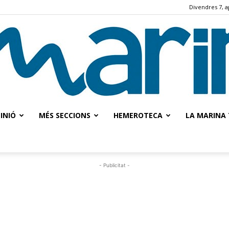
Divendres 7, a
INIÓ
MÉS SECCIONS
HEMEROTECA
LA MARINA 
La
- Publicitat -
Marina