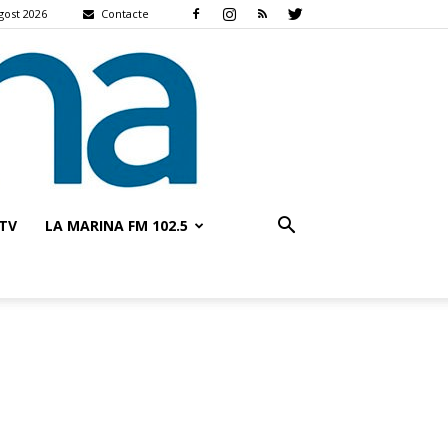
gost 2026
Contacte
TV
LA MARINA FM 102.5