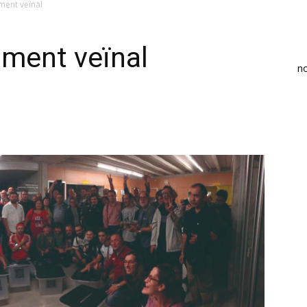
ment veïnal
iment veïnal
n