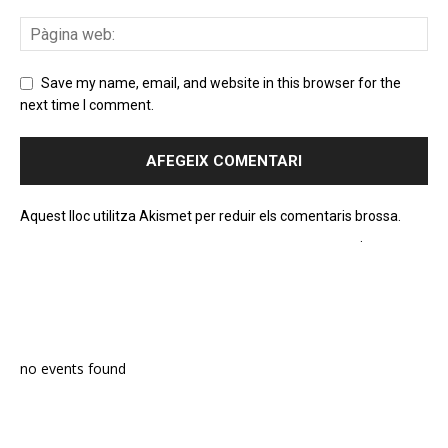
Save my name, email, and website in this browser for the
next time I comment.
Aquest lloc utilitza Akismet per reduir els comentaris brossa.
Apreneu com es processen les dades dels comentaris
.
PROGRAMA EN DIRECTE
no events found