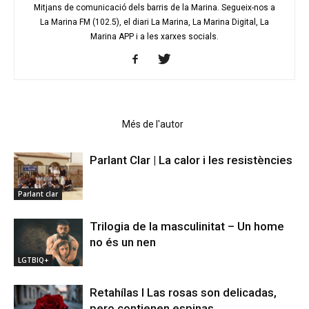
Mitjans de comunicació dels barris de la Marina. Segueix-nos a
La Marina FM (102.5), el diari La Marina, La Marina Digital, La
Marina APP i a les xarxes socials.
Articles relacionats
Més de l'autor
Parlant Clar | La calor i les resistències
Parlant clar
Trilogia de la masculinitat – Un home
no és un nen
LGTBIQ+
Retahílas l Las rosas son delicadas,
pero contienen espinas