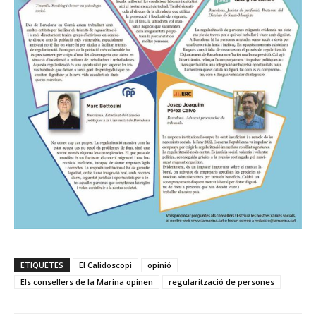
ETIQUETES
El Calidoscopi
opinió
Els consellers de la Marina opinen
regularització de persones