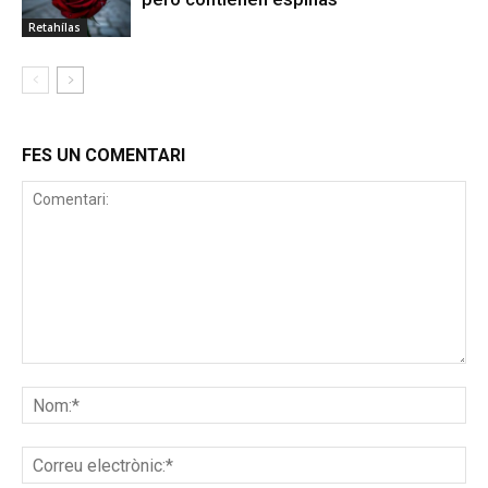
Retahílas
FES UN COMENTARI