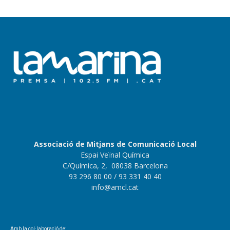
Associació de Mitjans de Comunicació Local
Espai Veïnal Química
C/Química, 2, 08038 Barcelona
93 296 80 00
/ 93 331 40 40
info@amcl.cat
Amb la col·laboració de: