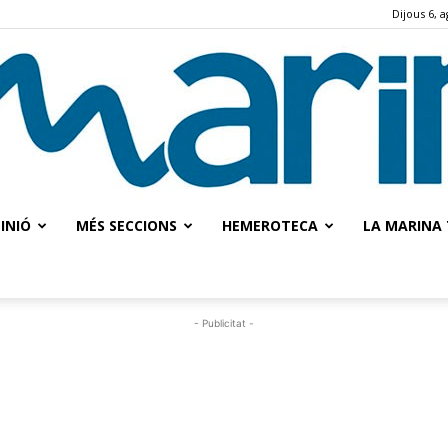
Dijous 6, 
INIÓ
MÉS SECCIONS
HEMEROTECA
LA MARINA 
La
- Publicitat -
Marina