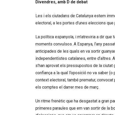
Divendres, amb D de debat
Les i els ciutadans de Catalunya estem im
electoral, a les portes d’unes eleccions que 
La política espanyola, i m’atreviria a dir que 
moments convulsos. A Espanya, l’any passa
anticipades de les quals en va sortir guany
independentistes catalanes, entre d’altres. 
s’han aprovat els pressupostos de la ciutat
confiança a la qual l’oposició no va saber (o
context electoral, també prematur, convoca
els comptes el darrer mes de març.
Un ritme frenètic que ha desgastat a gran part
primeres paraules que em van sortir de la bo