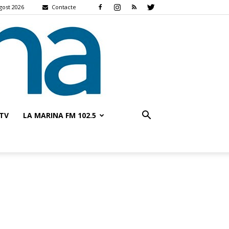
agost 2026
Contacte
TV
LA MARINA FM 102.5