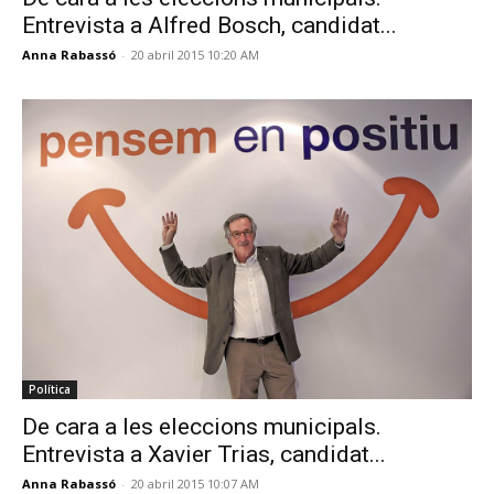
Entrevista a Alfred Bosch, candidat...
Anna Rabassó
-
20 abril 2015 10:20 AM
Política
De cara a les eleccions municipals.
Entrevista a Xavier Trias, candidat...
Anna Rabassó
-
20 abril 2015 10:07 AM