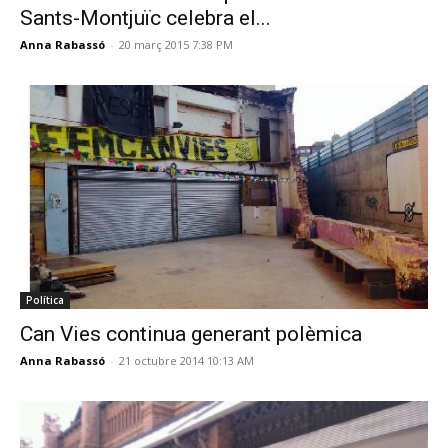
Sants-Montjuïc celebra el...
Anna Rabassó
-
20 març 2015 7:38 PM
Política
Can Vies continua generant polèmica
Anna Rabassó
-
21 octubre 2014 10:13 AM