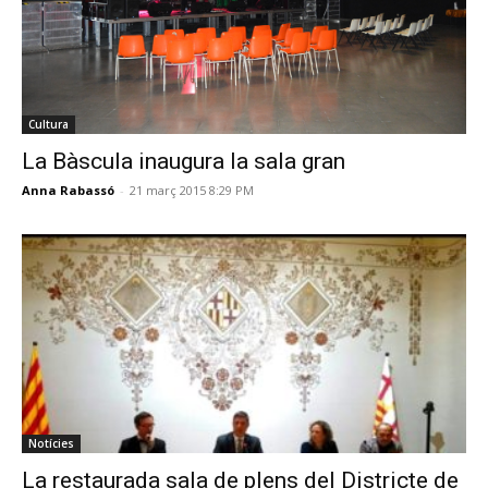
Cultura
La Bàscula inaugura la sala gran
Anna Rabassó
-
21 març 2015 8:29 PM
Notícies
La restaurada sala de plens del Districte de