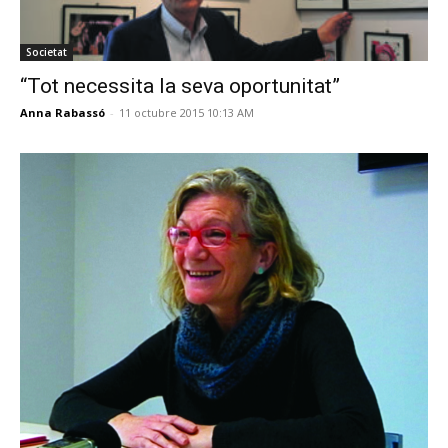
Societat
“Tot necessita la seva oportunitat”
Anna Rabassó
-
11 octubre 2015 10:13 AM