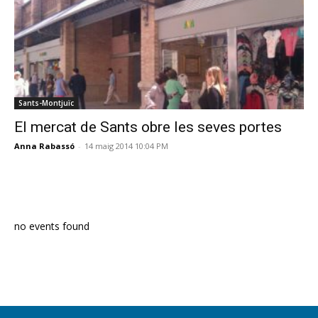
Sants-Montjuïc
El mercat de Sants obre les seves portes
Anna Rabassó
-
14 maig 2014 10:04 PM
PROGRAMA EN DIRECTE
no events found