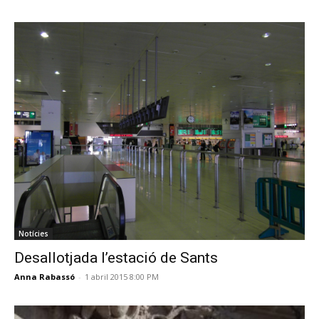
Notícies
Desallotjada l’estació de Sants
Anna Rabassó
-
1 abril 2015 8:00 PM