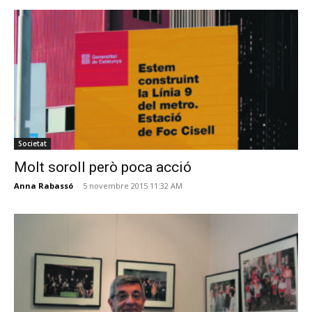
Societat
Molt soroll però poca acció
Anna Rabassó
-
5 novembre 2015 11:32 AM