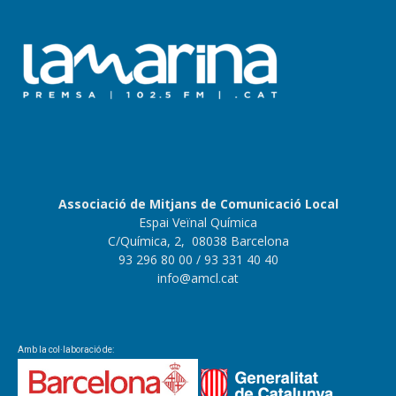
Associació de Mitjans de Comunicació Local
Espai Veïnal Química
C/Química, 2, 08038 Barcelona
93 296 80 00
/ 93 331 40 40
info@amcl.cat
Amb la col·laboració de: