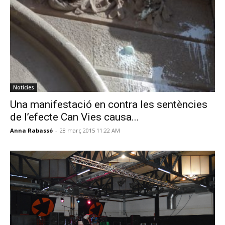
Notícies
Una manifestació en contra les sentències
de l’efecte Can Vies causa...
Anna Rabassó
-
28 març 2015 11:22 AM