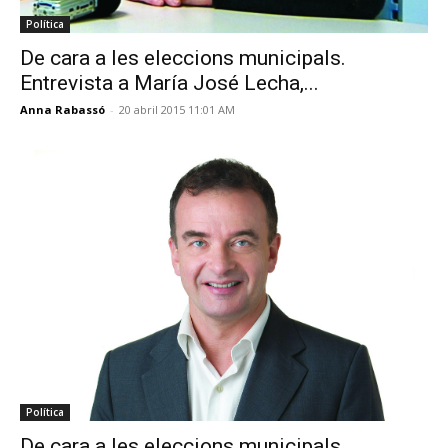
Política
De cara a les eleccions municipals.
Entrevista a María José Lecha,...
Anna Rabassó
-
20 abril 2015 11:01 AM
Política
De cara a les eleccions municipals.