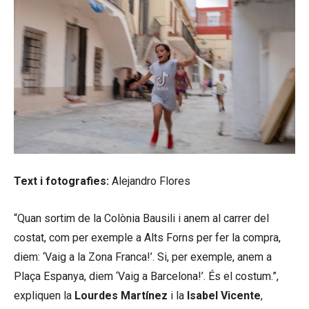
Text i fotografies:
Alejandro Flores
“Quan sortim de la Colònia Bausili i anem al carrer del
costat, com per exemple a Alts Forns per fer la compra,
diem: ‘Vaig a la Zona Franca!’. Si, per exemple, anem a
Plaça Espanya, diem ‘Vaig a Barcelona!’. És el costum.”,
expliquen la
Lourdes Martínez
i la
Isabel Vicente
,