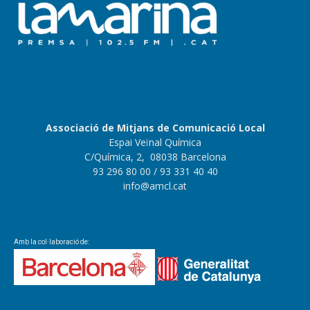
Associació de Mitjans de Comunicació Local
Espai Veïnal Química
C/Química, 2, 08038 Barcelona
93 296 80 00
/ 93 331 40 40
info@amcl.cat
Amb la col·laboració de: