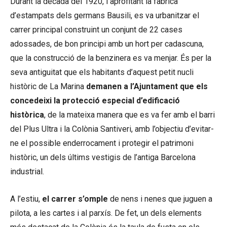
Durant la dècada del 1920, i aprofitant la fàbrica
d’estampats dels germans Bausili, es va urbanitzar el
carrer principal construint un conjunt de 22 cases
adossades, de bon principi amb un hort per cadascuna,
que la construcció de la benzinera es va menjar. És per la
seva antiguitat que els habitants d’aquest petit nucli
històric de La Marina
demanen a l’Ajuntament que els
concedeixi la protecció especial d’edificació
històrica
, de la mateixa manera que es va fer amb el barri
del Plus Ultra i la Colònia Santiveri, amb l’objectiu d’evitar-
ne el possible enderrocament i protegir el patrimoni
històric, un dels últims vestigis de l’antiga Barcelona
industrial.
A l’estiu,
el carrer s’omple
de nens i nenes que juguen a
pilota, a les cartes i al parxís. De fet, un dels elements