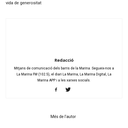
vida de generositat
Redacció
Mitjans de comunicació dels barris de la Marina. Segueix-nos a
La Marina FM (102.5), el diari La Marina, La Marina Digital, La
Marina APP i a les xarxes socials.
Articles relacionats
Més de l'autor