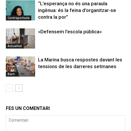
“L’esperança no és una paraula
ingènua: és la feina d’organitzar-se
contra la por”
Contraportada
«Defensem l’escola pública»
Actualitat
La Marina busca respostes davant les
tensions de les darreres setmanes
Barri
FES UN COMENTARI