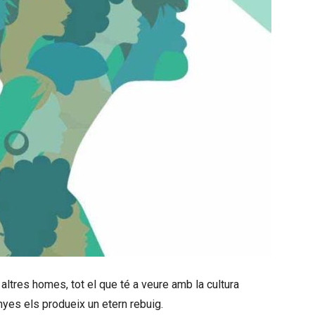
ltres homes, tot el que té a veure amb la cultura
yes els produeix un etern rebuig.