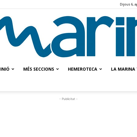
Dijous 6, 
INIÓ
MÉS SECCIONS
HEMEROTECA
LA MARINA 
La
- Publicitat -
Marina