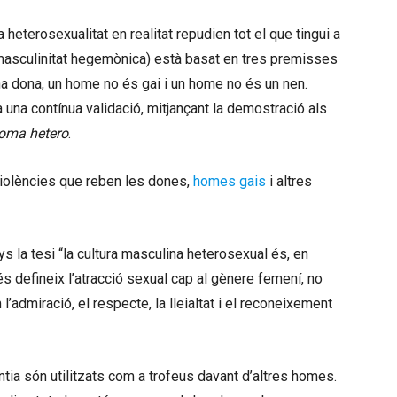
heterosexualitat en realitat repudien tot el que tingui a
masculinitat hegemònica) està basat en tres premisses
a dona, un home no és gai i un home no és un nen.
una contínua validació, mitjançant la demostració als
loma hetero
.
iolències que reben les dones,
homes gais
i altres
ys la tesi “la cultura masculina heterosexual és, en
s defineix l’atracció sexual cap al gènere femení, no
admiració, el respecte, la lleialtat i el reconeixement
entia són utilitzats com a trofeus davant d’altres homes.