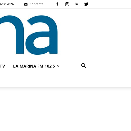
agost 2026
Contacte
TV
LA MARINA FM 102.5