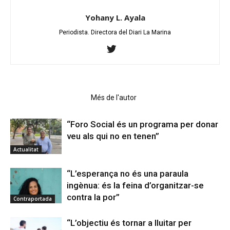
Yohany L. Ayala
Periodista. Directora del Diari La Marina
Articles relacionats
Més de l'autor
“Foro Social és un programa per donar
veu als qui no en tenen”
Actualitat
“L’esperança no és una paraula
ingènua: és la feina d’organitzar-se
contra la por”
Contraportada
“L’objectiu és tornar a lluitar per