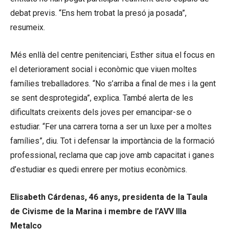
debat previs. “Ens hem trobat la presó ja posada”,
resumeix.
Més enllà del centre penitenciari, Esther situa el focus en
el deteriorament social i econòmic que viuen moltes
famílies treballadores. “No s’arriba a final de mes i la gent
se sent desprotegida”, explica. També alerta de les
dificultats creixents dels joves per emancipar-se o
estudiar. “Fer una carrera torna a ser un luxe per a moltes
famílies”, diu. Tot i defensar la importància de la formació
professional, reclama que cap jove amb capacitat i ganes
d’estudiar es quedi enrere per motius econòmics.
Elisabeth Cárdenas, 46 anys, presidenta de la Taula
de Civisme de la Marina i membre de l’AVV Illa
Metalco