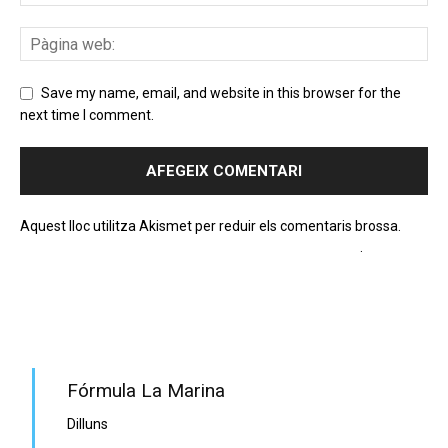
Save my name, email, and website in this browser for the
next time I comment.
Aquest lloc utilitza Akismet per reduir els comentaris brossa.
Apreneu com es processen les dades dels comentaris
.
PROGRAMA EN DIRECTE
Fórmula La Marina
Dilluns