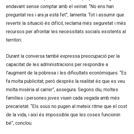
endavant sense comptar amb el veïnat. “No ens han
preguntat res i ara ja està fet”, lamenta. Tot i assumir que
revertir la situació és difícil, reclama més seguretat i més
recursos per afrontar les necessitats socials existents al
territori.
Durant la conversa també expressa preocupació per la
capacitat de les administracions per respondre a
l’augment de la pobresa i les dificultats econòmiques. “Es
fa molta publicitat, però després la realitat és que es veu
molta misèria al carrer”, assegura. Segons diu, moltes
famílies i persones joves viuen cada vegada amb més
precarietat. “Els sous no pugen al mateix ritme que el cost
de la vida, i així és impossible que les coses funcionin
bé”, conclou.