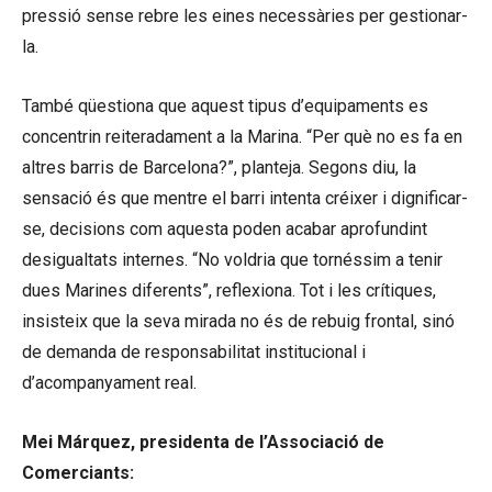
pressió sense rebre les eines necessàries per gestionar-
la.
També qüestiona que aquest tipus d’equipaments es
concentrin reiteradament a la Marina. “Per què no es fa en
altres barris de Barcelona?”, planteja. Segons diu, la
sensació és que mentre el barri intenta créixer i dignificar-
se, decisions com aquesta poden acabar aprofundint
desigualtats internes. “No voldria que tornéssim a tenir
dues Marines diferents”, reflexiona. Tot i les crítiques,
insisteix que la seva mirada no és de rebuig frontal, sinó
de demanda de responsabilitat institucional i
d’acompanyament real.
Mei Márquez, presidenta de l’Associació de
Comerciants: