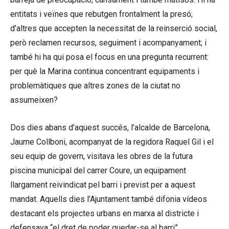
entitats i veïnes que rebutgen frontalment la presó;
d’altres que accepten la necessitat de la reinserció social,
però reclamen recursos, seguiment i acompanyament; i
també hi ha qui posa el focus en una pregunta recurrent:
per què la Marina continua concentrant equipaments i
problemàtiques que altres zones de la ciutat no
assumeixen?
Dos dies abans d’aquest succés, l’alcalde de Barcelona,
Jaume Collboni, acompanyat de la regidora Raquel Gil i el
seu equip de govern, visitava les obres de la futura
piscina municipal del carrer Coure, un equipament
llargament reivindicat pel barri i previst per a aquest
mandat. Aquells dies l’Ajuntament també difonia vídeos
destacant els projectes urbans en marxa al districte i
defensava “el dret de poder quedar-se al barri”.