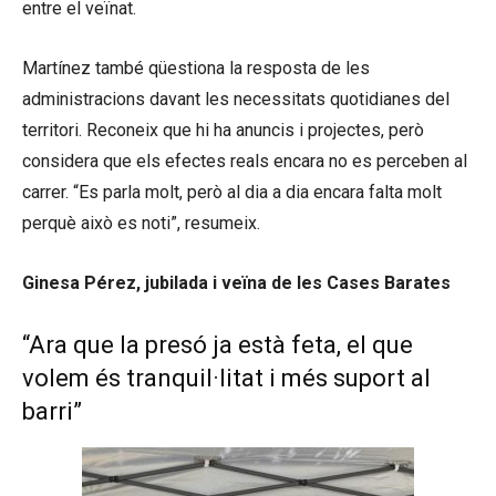
entre el veïnat.
Martínez també qüestiona la resposta de les
administracions davant les necessitats quotidianes del
territori. Reconeix que hi ha anuncis i projectes, però
considera que els efectes reals encara no es perceben al
carrer. “Es parla molt, però al dia a dia encara falta molt
perquè això es noti”, resumeix.
Ginesa Pérez, jubilada i veïna de les Cases Barates
“Ara que la presó ja està feta, el que
volem és tranquil·litat i més suport al
barri”