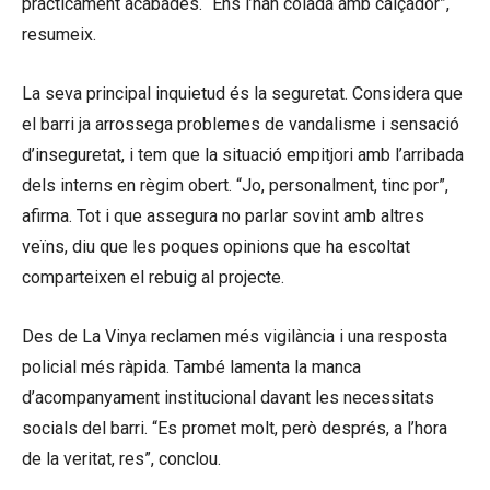
pràcticament acabades. “Ens l’han colada amb calçador”,
resumeix.
La seva principal inquietud és la seguretat. Considera que
el barri ja arrossega problemes de vandalisme i sensació
d’inseguretat, i tem que la situació empitjori amb l’arribada
dels interns en règim obert. “Jo, personalment, tinc por”,
afirma. Tot i que assegura no parlar sovint amb altres
veïns, diu que les poques opinions que ha escoltat
comparteixen el rebuig al projecte.
Des de La Vinya reclamen més vigilància i una resposta
policial més ràpida. També lamenta la manca
d’acompanyament institucional davant les necessitats
socials del barri. “Es promet molt, però després, a l’hora
de la veritat, res”, conclou.