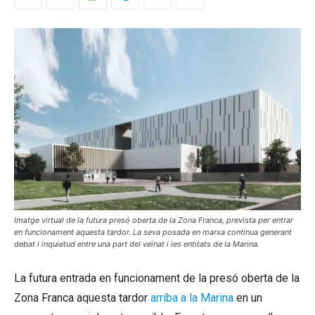
Imatge virtual de la futura presó oberta de la Zona Franca, prevista per entrar
en funcionament aquesta tardor. La seva posada en marxa continua generant
debat i inquietud entre una part del veïnat i les entitats de la Marina.
La futura entrada en funcionament de la presó oberta de la
Zona Franca aquesta tardor
arriba a la Marina
en un