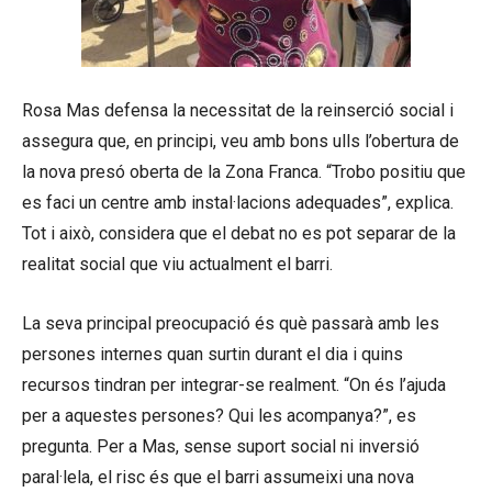
Rosa Mas defensa la necessitat de la reinserció social i
assegura que, en principi, veu amb bons ulls l’obertura de
la nova presó oberta de la Zona Franca. “Trobo positiu que
es faci un centre amb instal·lacions adequades”, explica.
Tot i això, considera que el debat no es pot separar de la
realitat social que viu actualment el barri.
La seva principal preocupació és què passarà amb les
persones internes quan surtin durant el dia i quins
recursos tindran per integrar-se realment. “On és l’ajuda
per a aquestes persones? Qui les acompanya?”, es
pregunta. Per a Mas, sense suport social ni inversió
paral·lela, el risc és que el barri assumeixi una nova