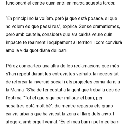
funcionarà el centre quan entri en marxa aquesta tardor.
“En principi no la volíem, però ja que està posada, el que
no volem és que passi res”, explica. Sense dramatismes,
però amb cautela, considera que ara caldrà veure quin
impacte té realment l’equipament al territori i com conviurà
amb la vida quotidiana del barri.
Pérez comparteix una altra de les reclamacions que més
s’han repetit durant les entrevistes veïnals: la necessitat
de reforçar la inversió social i els projectes comunitaris a
la Marina. “S’ha de fer costat a la gent que treballa des de
l’estima: “Tot el que sigui per millorar el barri, per
nosaltres està molt bé”, diu mentre repassa els grans
canvis urbans que ha viscut la zona al llarg dels anys. I
afegeix, amb orgull veïnal: “És el meu barri i pel meu barri