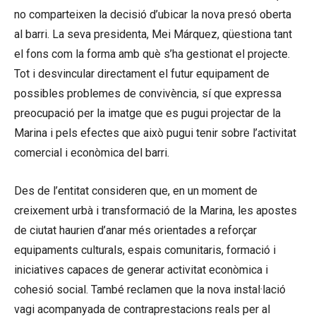
no comparteixen la decisió d’ubicar la nova presó oberta
al barri. La seva presidenta, Mei Márquez, qüestiona tant
el fons com la forma amb què s’ha gestionat el projecte.
Tot i desvincular directament el futur equipament de
possibles problemes de convivència, sí que expressa
preocupació per la imatge que es pugui projectar de la
Marina i pels efectes que això pugui tenir sobre l’activitat
comercial i econòmica del barri.
Des de l’entitat consideren que, en un moment de
creixement urbà i transformació de la Marina, les apostes
de ciutat haurien d’anar més orientades a reforçar
equipaments culturals, espais comunitaris, formació i
iniciatives capaces de generar activitat econòmica i
cohesió social. També reclamen que la nova instal·lació
vagi acompanyada de contraprestacions reals per al