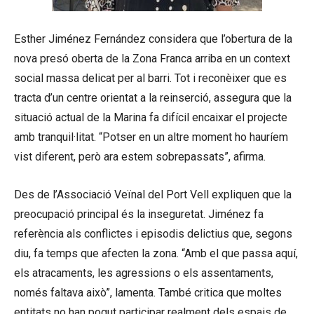
Esther Jiménez Fernández considera que l’obertura de la
nova presó oberta de la Zona Franca arriba en un context
social massa delicat per al barri. Tot i reconèixer que es
tracta d’un centre orientat a la reinserció, assegura que la
situació actual de la Marina fa difícil encaixar el projecte
amb tranquil·litat. “Potser en un altre moment ho hauríem
vist diferent, però ara estem sobrepassats”, afirma.
Des de l’Associació Veïnal del Port Vell expliquen que la
preocupació principal és la inseguretat. Jiménez fa
referència als conflictes i episodis delictius que, segons
diu, fa temps que afecten la zona. “Amb el que passa aquí,
els atracaments, les agressions o els assentaments,
només faltava això”, lamenta. També critica que moltes
entitats no han pogut participar realment dels espais de