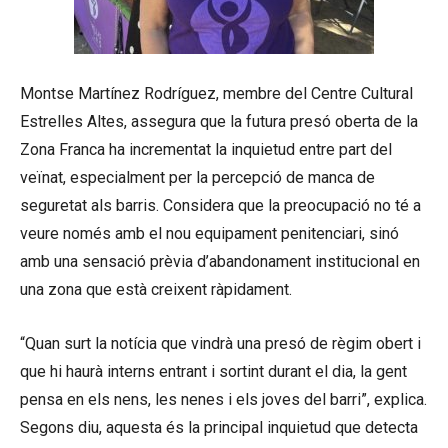
Montse Martínez Rodríguez, membre del Centre Cultural
Estrelles Altes, assegura que la futura presó oberta de la
Zona Franca ha incrementat la inquietud entre part del
veïnat, especialment per la percepció de manca de
seguretat als barris. Considera que la preocupació no té a
veure només amb el nou equipament penitenciari, sinó
amb una sensació prèvia d’abandonament institucional en
una zona que està creixent ràpidament.
“Quan surt la notícia que vindrà una presó de règim obert i
que hi haurà interns entrant i sortint durant el dia, la gent
pensa en els nens, les nenes i els joves del barri”, explica.
Segons diu, aquesta és la principal inquietud que detecta