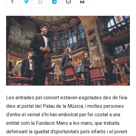
Les entrades pel concert estaven esgotades des de feia
dies al portal del Palau de la Música, i moltes persones
d’entre el veïnat s’hi han embolcat per fer costat a una
entitat com la Fundació Mans a les mans, que treballa
defensant la igualtat d’oportunitats pels infants i el jovent