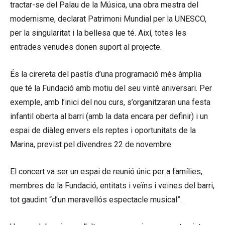
tractar-se del Palau de la Música, una obra mestra del
modernisme, declarat Patrimoni Mundial per la UNESCO,
per la singularitat i la bellesa que té. Així, totes les
entrades venudes donen suport al projecte.
És la cirereta del pastís d’una programació més àmplia
que té la Fundació amb motiu del seu vintè aniversari. Per
exemple, amb l’inici del nou curs, s’organitzaran una festa
infantil oberta al barri (amb la data encara per definir) i un
espai de diàleg envers els reptes i oportunitats de la
Marina, previst pel divendres 22 de novembre.
El concert va ser un espai de reunió únic per a famílies,
membres de la Fundació, entitats i veïns i veïnes del barri,
tot gaudint “d’un meravellós espectacle musical”.