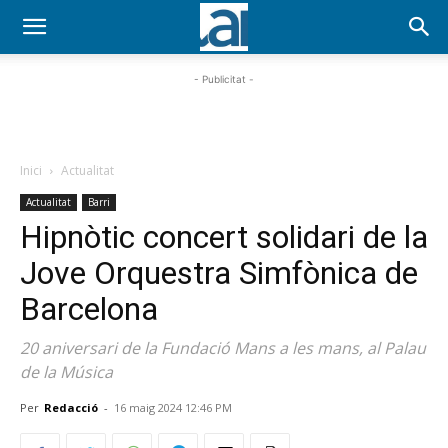
- Publicitat -
Inici
Actualitat
Actualitat
Barri
Hipnòtic concert solidari de la
Jove Orquestra Simfònica de
Barcelona
20 aniversari de la Fundació Mans a les mans, al Palau
de la Música
Per
Redacció
-
16 maig 2024 12:46 PM