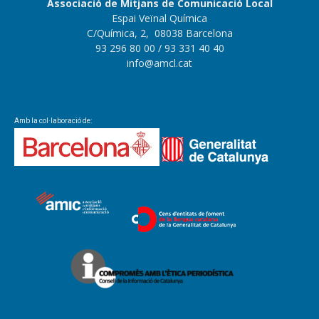
Associació de Mitjans de Comunicació Local
Espai Veïnal Química
C/Química, 2, 08038 Barcelona
93 296 80 00
/ 93 331 40 40
info@amcl.cat
Amb la col·laboració de: