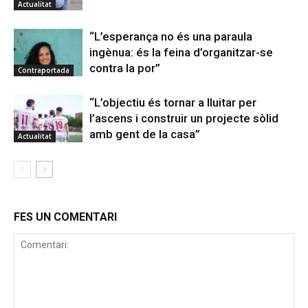
Actualitat
“L’esperança no és una paraula
ingènua: és la feina d’organitzar-se
contra la por”
Contraportada
“L’objectiu és tornar a lluitar per
l’ascens i construir un projecte sòlid
amb gent de la casa”
Actualitat
FES UN COMENTARI