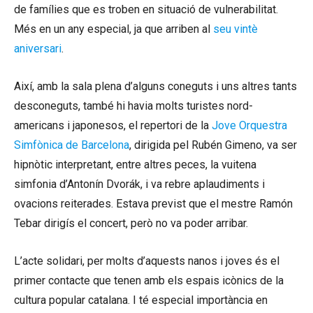
de famílies que es troben en situació de vulnerabilitat.
Més en un any especial, ja que arriben al
seu vintè
aniversari
.
Així, amb la sala plena d’alguns coneguts i uns altres tants
desconeguts, també hi havia molts turistes nord-
americans i japonesos, el repertori de la
Jove Orquestra
Simfònica de Barcelona
, dirigida pel Rubén Gimeno, va ser
hipnòtic interpretant, entre altres peces, la vuitena
simfonia d’Antonín Dvorák, i va rebre aplaudiments i
ovacions reiterades. Estava previst que el mestre Ramón
Tebar dirigís el concert, però no va poder arribar.
L’acte solidari, per molts d’aquests nanos i joves és el
primer contacte que tenen amb els espais icònics de la
cultura popular catalana. I té especial importància en