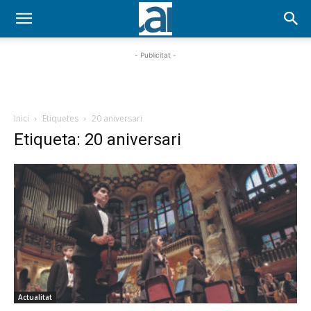
- Publicitat -
Inici
Etiquetes
20 aniversari
Etiqueta: 20 aniversari
Actualitat