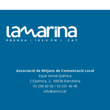
Associació de Mitjans de Comunicació Local
Espai Veïnal Química
C/Química, 2, 08038 Barcelona
93 296 80 00
/ 93 331 40 40
info@amcl.cat