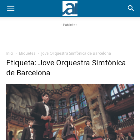
- Publicitat -
Inici
Etiquetes
Jove Orquestra Simfònica de Barcelona
Etiqueta: Jove Orquestra Simfònica
de Barcelona