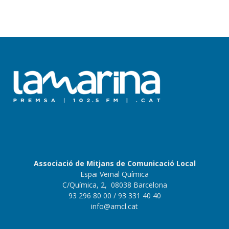
Associació de Mitjans de Comunicació Local
Espai Veïnal Química
C/Química, 2, 08038 Barcelona
93 296 80 00
/ 93 331 40 40
info@amcl.cat