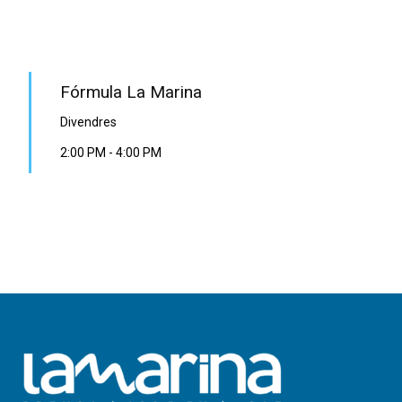
PROGRAMA EN DIRECTE
Fórmula La Marina
Divendres
2:00 PM
-
4:00 PM