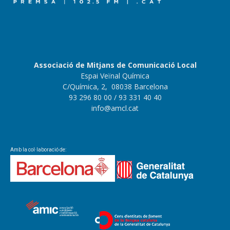
Associació de Mitjans de Comunicació Local
Espai Veïnal Química
C/Química, 2, 08038 Barcelona
93 296 80 00
/ 93 331 40 40
info@amcl.cat
Amb la col·laboració de: