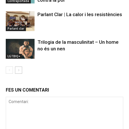
Contraportada
Parlant Clar | La calor i les resistències
Parlant clar
Trilogia de la masculinitat – Un home
no és un nen
LGTBIQ+
FES UN COMENTARI