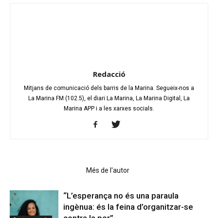
Redacció
Mitjans de comunicació dels barris de la Marina. Segueix-nos a
La Marina FM (102.5), el diari La Marina, La Marina Digital, La
Marina APP i a les xarxes socials.
Articles relacionats
Més de l'autor
“L’esperança no és una paraula
ingènua: és la feina d’organitzar-se
contra la por”