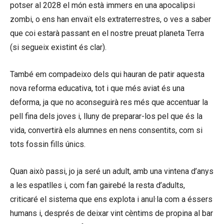
potser al 2028 el món està immers en una apocalipsi
zombi, o ens han envaït els extraterrestres, o ves a saber
que coi estarà passant en el nostre preuat planeta Terra
(si segueix existint és clar).
També em compadeixo dels qui hauran de patir aquesta
nova reforma educativa, tot i que més aviat és una
deforma, ja que no aconseguirà res més que accentuar la
pell fina dels joves i, lluny de preparar-los pel que és la
vida, convertirà els alumnes en nens consentits, com si
tots fossin fills únics.
Quan això passi, jo ja seré un adult, amb una vintena d’anys
a les espatlles i, com fan gairebé la resta d’adults,
criticaré el sistema que ens explota i anul·la com a éssers
humans i, després de deixar vint cèntims de propina al bar