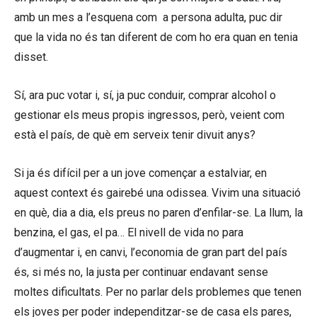
amb un mes a l’esquena com a persona adulta, puc dir
que la vida no és tan diferent de com ho era quan en tenia
disset.
Sí, ara puc votar i, sí, ja puc conduir, comprar alcohol o
gestionar els meus propis ingressos, però, veient com
està el país, de què em serveix tenir divuit anys?
Si ja és difícil per a un jove començar a estalviar, en
aquest context és gairebé una odissea. Vivim una situació
en què, dia a dia, els preus no paren d’enfilar-se. La llum, la
benzina, el gas, el pa… El nivell de vida no para
d’augmentar i, en canvi, l’economia de gran part del país
és, si més no, la justa per continuar endavant sense
moltes dificultats. Per no parlar dels problemes que tenen
els joves per poder independitzar-se de casa els pares,