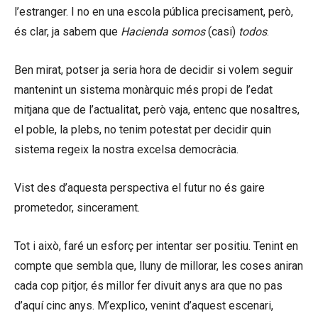
l’estranger. I no en una escola pública precisament, però,
és clar, ja sabem que
Hacienda somos
(casi)
todos
.
Ben mirat, potser ja seria hora de decidir si volem seguir
mantenint un sistema monàrquic més propi de l’edat
mitjana que de l’actualitat, però vaja, entenc que nosaltres,
el poble, la plebs, no tenim potestat per decidir quin
sistema regeix la nostra excelsa democràcia.
Vist des d’aquesta perspectiva el futur no és gaire
prometedor, sincerament.
Tot i això, faré un esforç per intentar ser positiu. Tenint en
compte que sembla que, lluny de millorar, les coses aniran
cada cop pitjor, és millor fer divuit anys ara que no pas
d’aquí cinc anys. M’explico, venint d’aquest escenari,