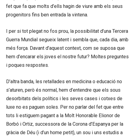
fet que fa que molts d’ells hagin de viure amb els seus
progenitors fins ben entrada la vintena.
I per si tot plegat no fos prou, la possibilitat d’una Tercera
Guerra Mundial segueix latent i sembla que, cada dia, amb
més força. Davant d’aquest context, com se suposa que
hem d’encarar els joves el nostre futur? Moltes preguntes
i poques respostes.
D’altra banda, les retallades en medicina o educació no
s’aturen, però és normal, hem d’entendre que els sous
desorbitats dels polítics i les seves cases i cotxes de
luxe no es paguen soles. Per no parlar del fet que entre
tots li estiguem pagant a la Molt Honorable Elionor de
Borbó i Ortiz, successora de la Corona d’Espanya per la
gràcia de Déu (i d’un home petit), un sou i uns estudis a