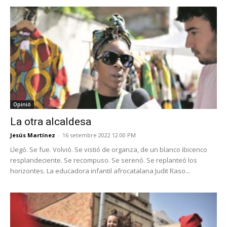
Opinió
La otra alcaldesa
Jesús Martínez
-
16 setembre 2022 12:00 PM
Llegó. Se fue. Volvió. Se vistió de organza, de un blanco ibicenco
resplandeciente. Se recompuso. Se serenó. Se replanteó los
horizontes. La educadora infantil afrocatalana Judit Raso...