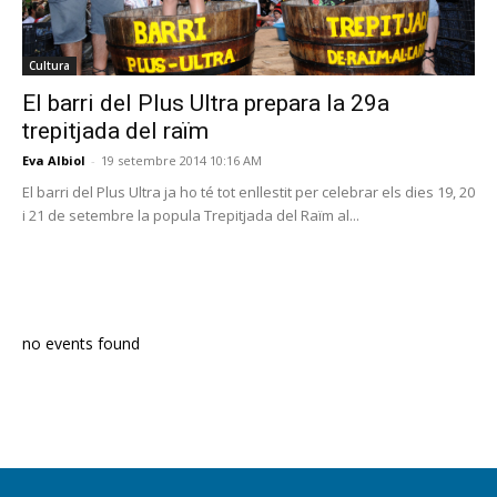
Cultura
El barri del Plus Ultra prepara la 29a
trepitjada del raïm
Eva Albiol
-
19 setembre 2014 10:16 AM
El barri del Plus Ultra ja ho té tot enllestit per celebrar els dies 19, 20
i 21 de setembre la popula Trepitjada del Raïm al...
PROGRAMA EN DIRECTE
no events found