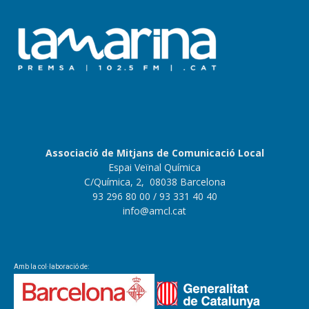
Associació de Mitjans de Comunicació Local
Espai Veïnal Química
C/Química, 2, 08038 Barcelona
93 296 80 00
/ 93 331 40 40
info@amcl.cat
Amb la col·laboració de: