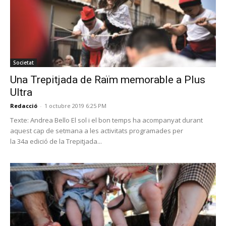
Societat
Una Trepitjada de Raïm memorable a Plus
Ultra
Redacció
-
1 octubre 2019 6:25 PM
Texte: Andrea Bello El sol i el bon temps ha acompanyat durant
aquest cap de setmana a les activitats programades per
la 34a edició de la Trepitjada...