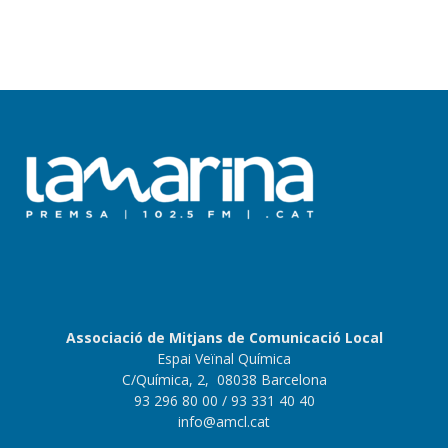
Associació de Mitjans de Comunicació Local
Espai Veïnal Química
C/Química, 2, 08038 Barcelona
93 296 80 00
/ 93 331 40 40
info@amcl.cat