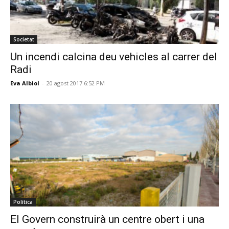
Societat
Un incendi calcina deu vehicles al carrer del
Radi
Eva Albiol
-
20 agost 2017 6:52 PM
Política
El Govern construirà un centre obert i una