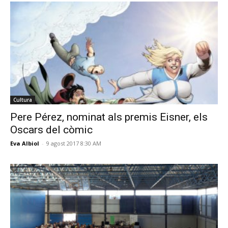
Cultura
Pere Pérez, nominat als premis Eisner, els
Oscars del còmic
Eva Albiol
-
9 agost 2017 8:30 AM