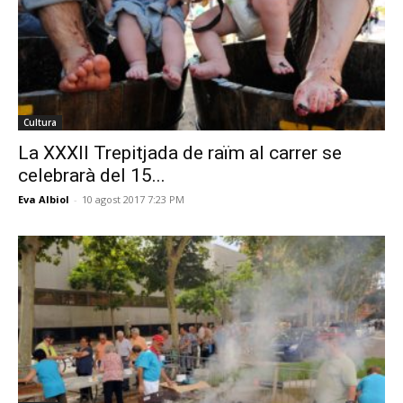
Cultura
La XXXII Trepitjada de raïm al carrer se
celebrarà del 15...
Eva Albiol
-
10 agost 2017 7:23 PM