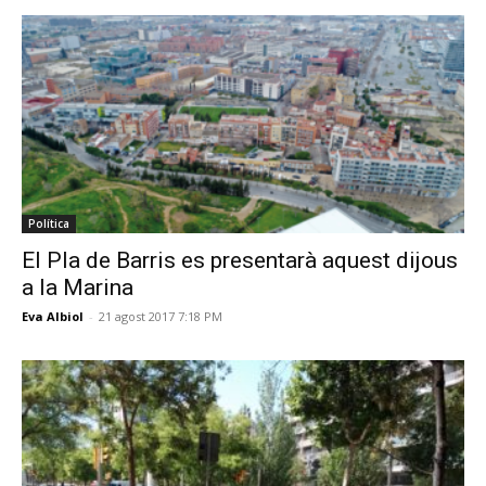
Política
El Pla de Barris es presentarà aquest dijous
a la Marina
Eva Albiol
-
21 agost 2017 7:18 PM