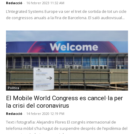
Redacció
-
16 febrer 2023 11:32 AM
L’Integrated Systems Europe va ser el tret de sortida de tot un cicle
de congressos anuals a la Fira de Barcelona. El saló audiovisual...
Política
El Mobile World Congress es cancel·la per
la crisi del coronavirus
Redacció
-
14 febrer 2020 12:19 PM
Text i fotografia: Alejandro Flores El congrés internacional de
telefonia mòbil s’ha hagut de suspendre després de l’epidèmia del