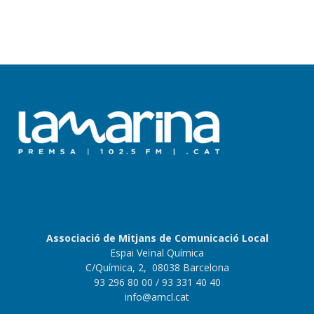
Associació de Mitjans de Comunicació Local
Espai Veïnal Química
C/Química, 2, 08038 Barcelona
93 296 80 00
/ 93 331 40 40
info@amcl.cat