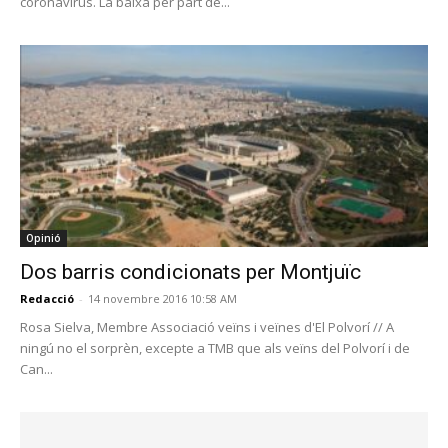
coronavirus. La baixa per part de...
Opinió
Dos barris condicionats per Montjuïc
Redacció
-
14 novembre 2016 10:58 AM
Rosa Sielva, Membre Associació veïns i veïnes d'El Polvorí // A
ningú no el sorprèn, excepte a TMB que als veïns del Polvorí i de
Can...