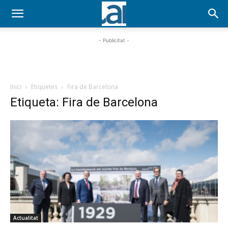
- Publicitat -
Inici
Etiquetes
Fira de Barcelona
Etiqueta: Fira de Barcelona
Actualitat