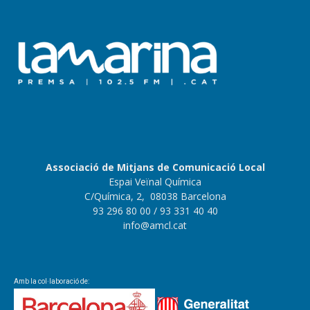
Associació de Mitjans de Comunicació Local
Espai Veïnal Química
C/Química, 2, 08038 Barcelona
93 296 80 00
/ 93 331 40 40
info@amcl.cat
Amb la col·laboració de: