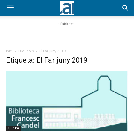
- Publicitat -
Inici
Etiquetes
El Far juny 2019
Etiqueta: El Far juny 2019
Cultura