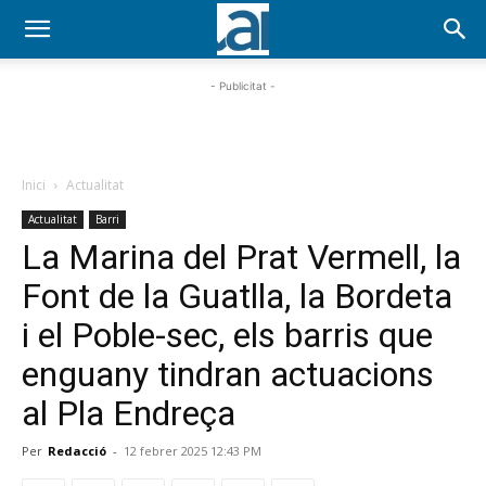
- Publicitat -
Inici
Actualitat
Actualitat
Barri
La Marina del Prat Vermell, la
Font de la Guatlla, la Bordeta
i el Poble-sec, els barris que
enguany tindran actuacions
al Pla Endreça
Per
Redacció
-
12 febrer 2025 12:43 PM