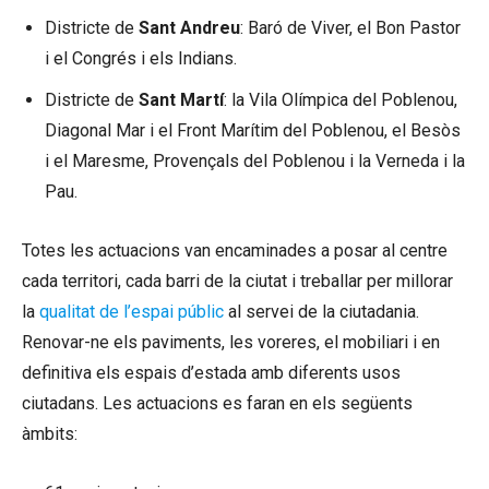
Districte de
Sant Andreu
: Baró de Viver, el Bon Pastor
i el Congrés i els Indians.
Districte de
Sant Martí
: la Vila Olímpica del Poblenou,
Diagonal Mar i el Front Marítim del Poblenou, el Besòs
i el Maresme, Provençals del Poblenou i la Verneda i la
Pau.
Totes les actuacions van encaminades a posar al centre
cada territori, cada barri de la ciutat i treballar per millorar
la
qualitat de l’espai públic
al servei de la ciutadania.
Renovar-ne els paviments, les voreres, el mobiliari i en
definitiva els espais d’estada amb diferents usos
ciutadans. Les actuacions es faran en els següents
àmbits: