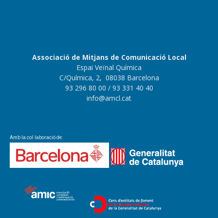
Associació de Mitjans de Comunicació Local
Espai Veïnal Química
C/Química, 2, 08038 Barcelona
93 296 80 00
/ 93 331 40 40
info@amcl.cat
Amb la col·laboració de: