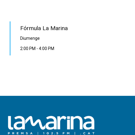
PROGRAMA EN DIRECTE
Fórmula La Marina
Diumenge
2:00 PM
-
4:00 PM