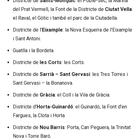
Districte de
Sants-Montjuïc
: el Poble-sec, la Marina
del Prat Vermell, la Font de la Districte de
Ciutat Vella
:
el Raval, el Gòtic i també el parc de la Ciutadella.
Districte de l’
Eixample
: la Nova Esquerra de l’Eixample
i Sant Antoni.
Guatlla i la Bordeta.
Districte de
les Corts
: les Corts.
Districte de
Sarrià – Sant Gervasi
: les Tres Torres i
Sant Gervasi – la Bonanova.
Districte de
Gràcia
: el Coll i la Vila de Gràcia.
Districte d’
Horta-Guinardó
: el Guinardó, la Font d’en
Fargues, la Clota i Horta.
Districte de
Nou Barris
: Porta, Can Peguera, la Trinitat
Nova i Torre Baró.