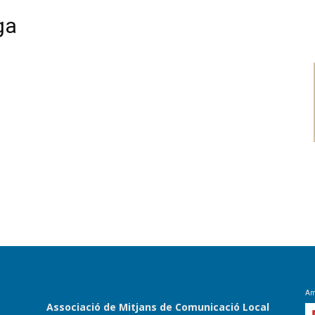
ga
Amb
Associació de Mitjans de Comunicació Local