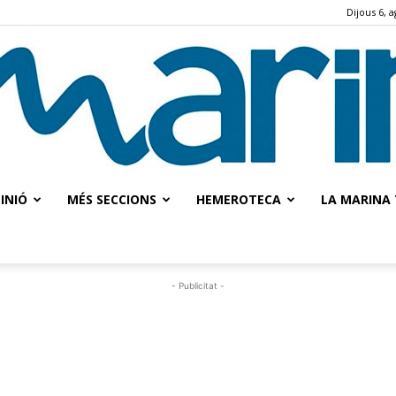
Dijous 6, 
INIÓ
MÉS SECCIONS
HEMEROTECA
LA MARINA 
La
- Publicitat -
Marina