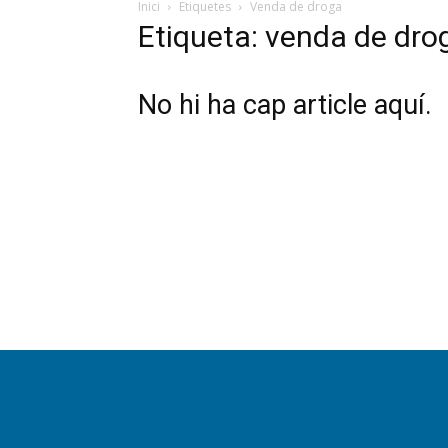
Inici
Etiquetes
Venda de droga
Etiqueta: venda de dro
No hi ha cap article aquí.