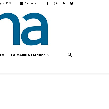
agost 2026
Contacte
TV
LA MARINA FM 102.5