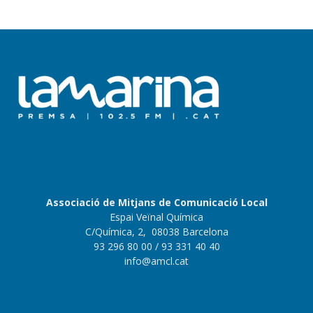
Associació de Mitjans de Comunicació Local
Espai Veïnal Química
C/Química, 2, 08038 Barcelona
93 296 80 00
/ 93 331 40 40
info@amcl.cat