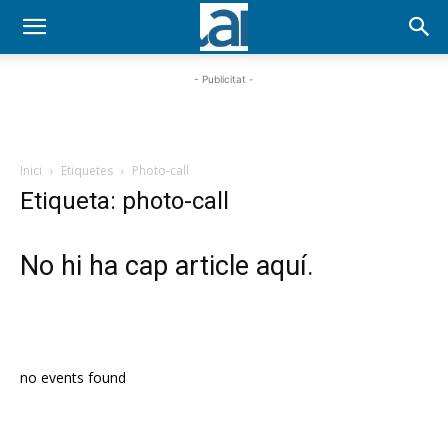
- Publicitat -
Inici
Etiquetes
Photo-call
Etiqueta: photo-call
No hi ha cap article aquí.
PROGRAMA EN DIRECTE
no events found