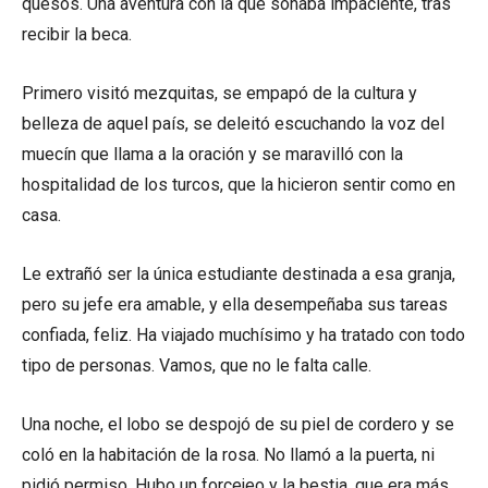
quesos. Una aventura con la que soñaba impaciente, tras
recibir la beca.
Primero visitó mezquitas, se empapó de la cultura y
belleza de aquel país, se deleitó escuchando la voz del
muecín que llama a la oración y se maravilló con la
hospitalidad de los turcos, que la hicieron sentir como en
casa.
Le extrañó ser la única estudiante destinada a esa granja,
pero su jefe era amable, y ella desempeñaba sus tareas
confiada, feliz. Ha viajado muchísimo y ha tratado con todo
tipo de personas. Vamos, que no le falta calle.
Una noche, el lobo se despojó de su piel de cordero y se
coló en la habitación de la rosa. No llamó a la puerta, ni
pidió permiso. Hubo un forcejeo y la bestia, que era más