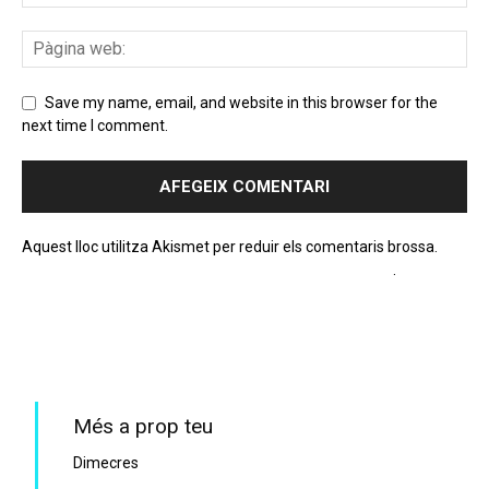
Save my name, email, and website in this browser for the
next time I comment.
Aquest lloc utilitza Akismet per reduir els comentaris brossa.
Apreneu com es processen les dades dels comentaris
.
PROGRAMA EN DIRECTE
Més a prop teu
Dimecres