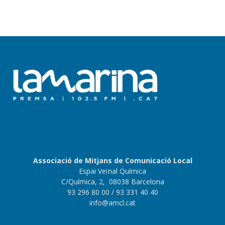
Associació de Mitjans de Comunicació Local
Espai Veïnal Química
C/Química, 2, 08038 Barcelona
93 296 80 00
/ 93 331 40 40
info@amcl.cat