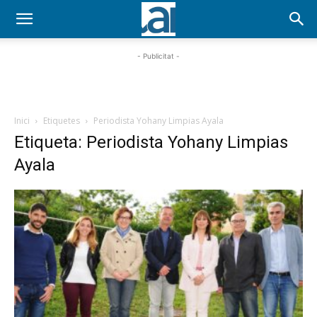
- Publicitat -
Inici
Etiquetes
Periodista Yohany Limpias Ayala
Etiqueta: Periodista Yohany Limpias
Ayala