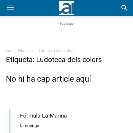
- Publicitat -
Inici
Etiquetes
Ludoteca dels colors
Etiqueta: Ludoteca dels colors
No hi ha cap article aquí.
PROGRAMA EN DIRECTE
Fórmula La Marina
Diumenge