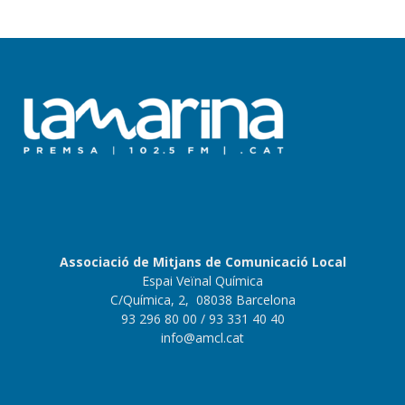
Associació de Mitjans de Comunicació Local
Espai Veïnal Química
C/Química, 2, 08038 Barcelona
93 296 80 00
/ 93 331 40 40
info@amcl.cat