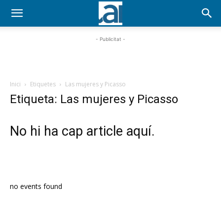
- Publicitat -
Inici
Etiquetes
Las mujeres y Picasso
Etiqueta: Las mujeres y Picasso
No hi ha cap article aquí.
PROGRAMA EN DIRECTE
no events found