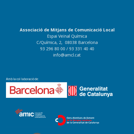
Associació de Mitjans de Comunicació Local
Espai Veïnal Química
C/Química, 2, 08038 Barcelona
93 296 80 00
/ 93 331 40 40
info@amcl.cat
Amb la col·laboració de: