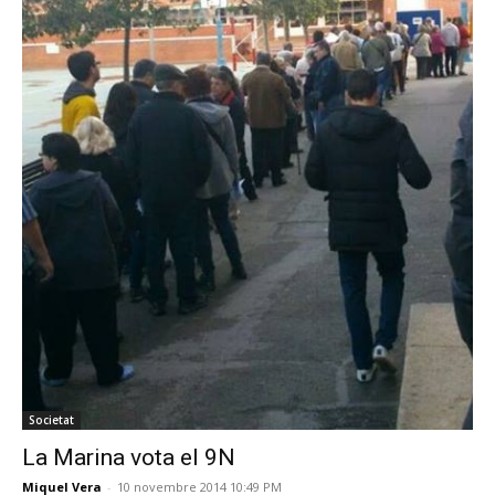
Societat
La Marina vota el 9N
Miquel Vera
-
10 novembre 2014 10:49 PM