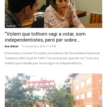
Política
“Volem que tothom vagi a votar, som
independentistes, però per sobre...
Eva Albiol
-
13 novembre 2014 1:13 PM
Entrevista a Carme Forcadell, presidenta de l’Assemblea Nacional
Catalana (ANC) Què és l’ANC? Ha arribat per quedar-se? Som una
entitat que treballa per aconseguir la independència...