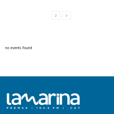
1
2
PROGRAMA EN DIRECTE
no events found