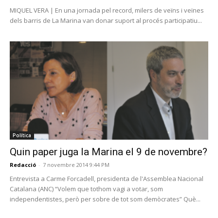
MIQUEL VERA | En una jornada pel record, milers de veïns i veïnes
dels barris de La Marina van donar suport al procés participatiu...
Política
Quin paper juga la Marina el 9 de novembre?
Redacció
-
7 novembre 2014 9:44 PM
Entrevista a Carme Forcadell, presidenta de l'Assemblea Nacional
Catalana (ANC) “Volem que tothom vagi a votar, som
independentistes, però per sobre de tot som demòcrates” Què...