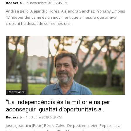
Redacció
-
19 novembre 2019 7:45 PM
Andrea Bello, Alejandro Flores, Alejandra Sánchez i Yohany Limpias
“L’independentisme és un moviment que a mesura que anava
creixent ha deixat de ser només un...
L'entrevista
“La independència és la millor eina per
aconseguir igualtat d’oportunitats a...
Redacció
-
1 octubre 2019 6:58 PM
Josep Joaquim (Pepe) Pérez Calvo. De petit em deien Pepito, i ara