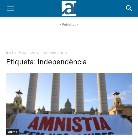
- Publicitat -
Inici
Etiquetes
Independència
Etiqueta: Independència
Altres