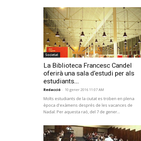
Societat
La Biblioteca Francesc Candel
oferirà una sala d’estudi per als
estudiants...
Redacció
-
10 gener 2016 11:07 AM
Molts estudiants de la ciutat es troben en plena
època d'exàmens després de les vacances de
Nadal. Per aquesta raó, del 7 de gener...