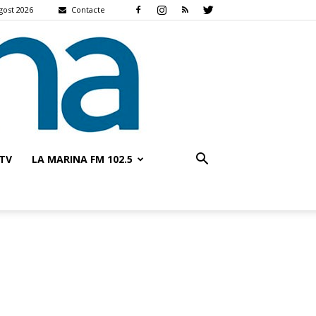
gost 2026
Contacte
TV
LA MARINA FM 102.5