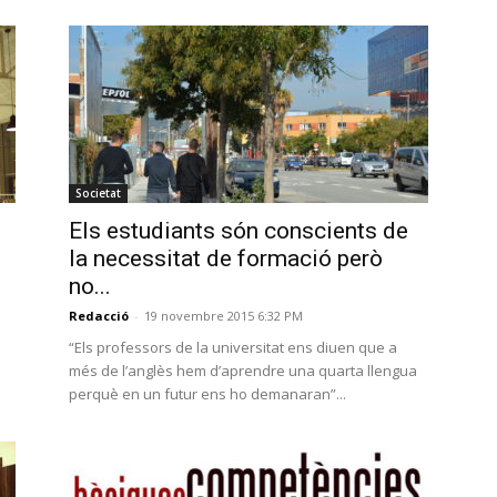
Societat
Els estudiants són conscients de
la necessitat de formació però
no...
Redacció
-
19 novembre 2015 6:32 PM
“Els professors de la universitat ens diuen que a
més de l’anglès hem d’aprendre una quarta llengua
perquè en un futur ens ho demanaran”...