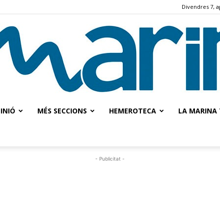
Divendres 7, a
INIÓ
MÉS SECCIONS
HEMEROTECA
LA MARINA 
La
- Publicitat -
Marina