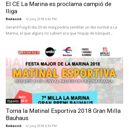
El CE La Marina es proclama campió de
lliga
Redacció
-
12 juny 2018 6:42 PM
Gerard Puig El dia 20 de maig podria semblar un dia normal a La
Marina, el que alguns no sabien era que l’equip de bàsquet...
Esports
Torna la Matinal Esportiva 2018 Gran Milla
Bauhaus
Redacció
-
12 juny 2018 6:34 PM