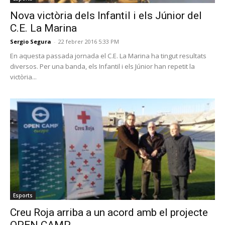
Nova victòria dels Infantil i els Júnior del
C.E. La Marina
Sergio Segura
-
22 febrer 2016 5:33 PM
En aquesta passada jornada el C.E. La Marina ha tingut resultats
diversos. Per una banda, els Infantil i els Júnior han repetit la
victòria...
Esports
Creu Roja arriba a un acord amb el projecte
OPEN CAMP