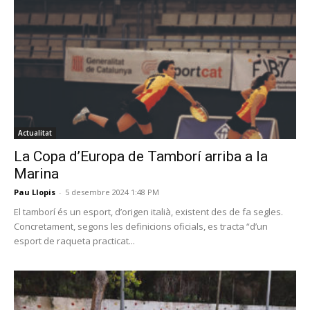
Actualitat
La Copa d’Europa de Tamborí arriba a la
Marina
Pau Llopis
-
5 desembre 2024 1:48 PM
El tamborí és un esport, d’origen italià, existent des de fa segles.
Concretament, segons les definicions oficials, es tracta “d’un
esport de raqueta practicat...