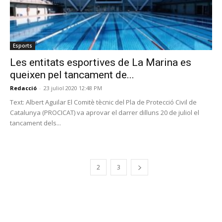
Esports
Les entitats esportives de La Marina es
queixen pel tancament de...
Redacció
-
23 juliol 2020 12:48 PM
Text: Albert Aguilar El Comitè tècnic del Pla de Protecció Civil de
Catalunya (PROCICAT) va aprovar el darrer dilluns 20 de juliol el
tancament dels...
1
2
3
PROGRAMA EN DIRECTE