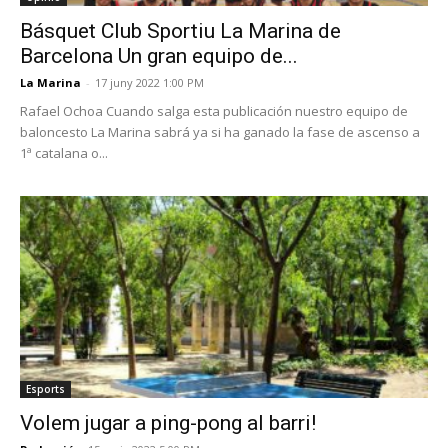
Básquet Club Sportiu La Marina de
Barcelona Un gran equipo de...
La Marina
-
17 juny 2022 1:00 PM
Rafael Ochoa Cuando salga esta publicación nuestro equipo de
baloncesto La Marina sabrá ya si ha ganado la fase de ascenso a
1ª catalana o...
Esports
Volem jugar a ping-pong al barri!