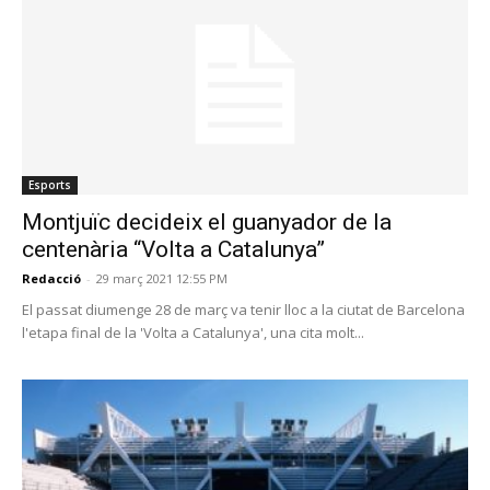
Esports
Montjuïc decideix el guanyador de la
centenària “Volta a Catalunya”
Redacció
-
29 març 2021 12:55 PM
El passat diumenge 28 de març va tenir lloc a la ciutat de Barcelona
l'etapa final de la 'Volta a Catalunya', una cita molt...