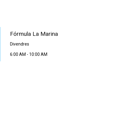
PROGRAMA EN DIRECTE
Fórmula La Marina
Divendres
6:00 AM
-
10:00 AM