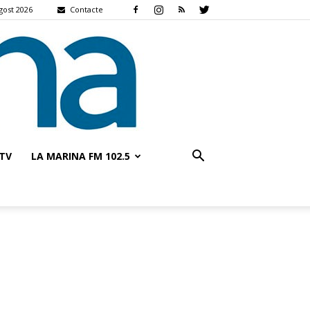
gost 2026
Contacte
TV
LA MARINA FM 102.5