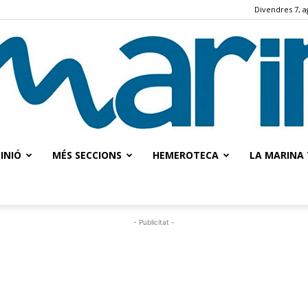
Divendres 7, a
INIÓ
MÉS SECCIONS
HEMEROTECA
LA MARINA 
La
- Publicitat -
Marina