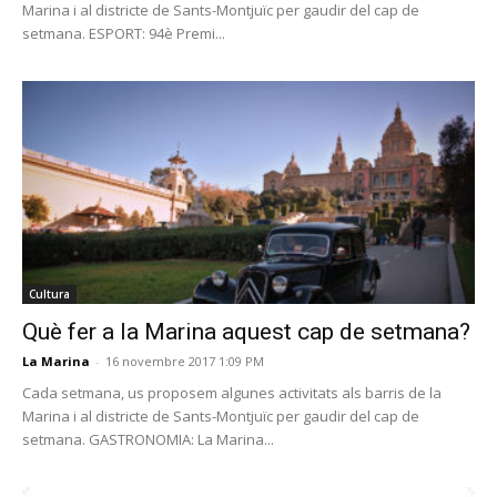
Marina i al districte de Sants-Montjuïc per gaudir del cap de
setmana. ESPORT: 94è Premi...
Cultura
Què fer a la Marina aquest cap de setmana?
La Marina
-
16 novembre 2017 1:09 PM
Cada setmana, us proposem algunes activitats als barris de la
Marina i al districte de Sants-Montjuïc per gaudir del cap de
setmana. GASTRONOMIA: La Marina...