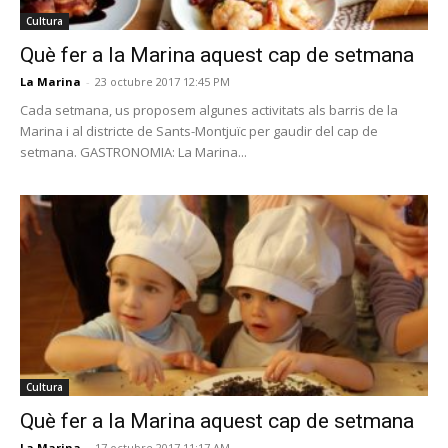
Cultura
Què fer a la Marina aquest cap de setmana
La Marina
-
23 octubre 2017 12:45 PM
Cada setmana, us proposem algunes activitats als barris de la
Marina i al districte de Sants-Montjuïc per gaudir del cap de
setmana. GASTRONOMIA: La Marina...
Cultura
Què fer a la Marina aquest cap de setmana
La Marina
-
17 octubre 2017 11:17 AM