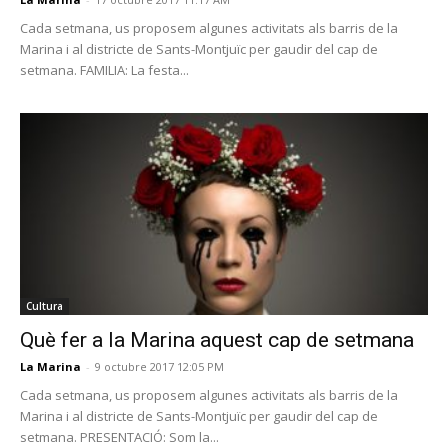
Cada setmana, us proposem algunes activitats als barris de la
Marina i al districte de Sants-Montjuïc per gaudir del cap de
setmana. FAMILIA: La festa...
Cultura
Què fer a la Marina aquest cap de setmana
La Marina
-
9 octubre 2017 12:05 PM
Cada setmana, us proposem algunes activitats als barris de la
Marina i al districte de Sants-Montjuïc per gaudir del cap de
setmana. PRESENTACIÓ: Som la...