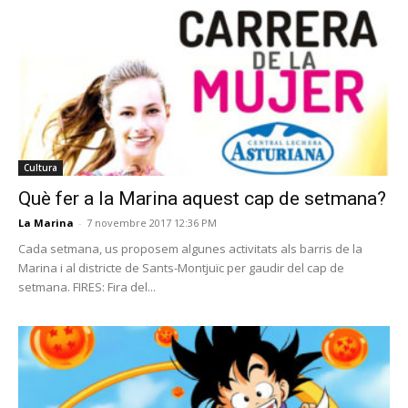
Cultura
Què fer a la Marina aquest cap de setmana?
La Marina
-
7 novembre 2017 12:36 PM
Cada setmana, us proposem algunes activitats als barris de la
Marina i al districte de Sants-Montjuïc per gaudir del cap de
setmana. FIRES: Fira del...