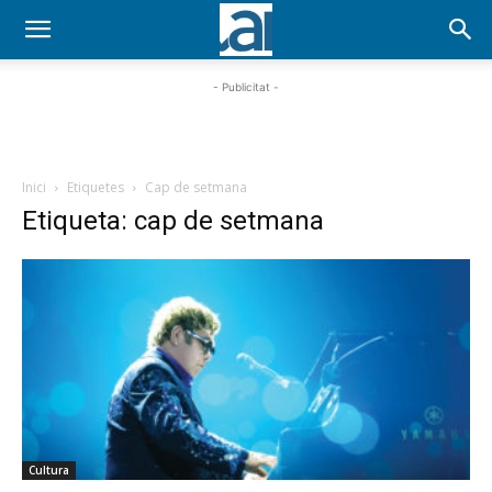
- Publicitat -
Inici
Etiquetes
Cap de setmana
Etiqueta: cap de setmana
Cultura