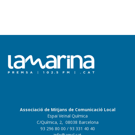
Associació de Mitjans de Comunicació Local
Espai Veïnal Química
C/Química, 2, 08038 Barcelona
93 296 80 00
/ 93 331 40 40
info@amcl.cat