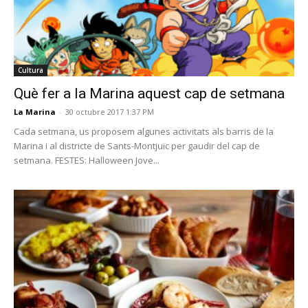
Cultura
Què fer a la Marina aquest cap de setmana
La Marina
-
30 octubre 2017 1:37 PM
Cada setmana, us proposem algunes activitats als barris de la
Marina i al districte de Sants-Montjuïc per gaudir del cap de
setmana. FESTES: Halloween Jove...