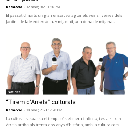
Redacció
-
12 maig 2021 1:56 PM
El passat dimarts un gran ensurt va agitar els veïns i veïnes dels
Jardins de la Mediterrània. A mig matí, una dona de mitjana...
Notícies
“Tirem d’Arrels” culturals
Redacció
-
30 març 2021 12:20 PM
La cultura traspassa el temps i és efímera i infinita, i és així com
Arrels arriba als trenta-dos anys d'història, amb la cultura com...