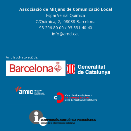
Associació de Mitjans de Comunicació Local
Espai Veïnal Química
C/Química, 2, 08038 Barcelona
93 296 80 00
/ 93 331 40 40
info@amcl.cat
Amb la col·laboració de: