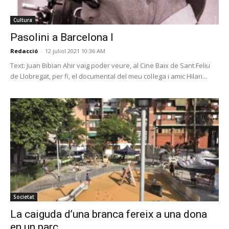
Cultura
Pasolini a Barcelona I
Redacció
-
12 juliol 2021 10:36 AM
Text: Juan Bibian Ahir vaig poder veure, al Cine Baix de Sant Feliu
de Llobregat, per fi, el documental del meu col·lega i amic Hilari...
Societat
La caiguda d’una branca fereix a una dona
en un parc...