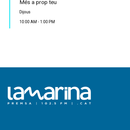
Més a prop teu
Dijous
10:00 AM
-
1:00 PM