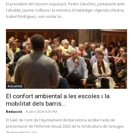
El president del Govern espanyol, Pedro Sánchez, juntament amb
l'alcalde, Jaume Collboni i la ministra d'Habitatge i Agenda Urbana,
Isabel Rodríguez, van visitar la...
Actualitat
El confort ambiental a les escoles i la
mobilitat dels barris...
Redacció
-
8 abril 2024 4:29 PM
El Saló de Cent de l'Ajuntament de Barcelona acollia l'acte de
presentació de l'Informe Anual 2023 de la Sindicatura de Greuges
de Barcelona. Un...