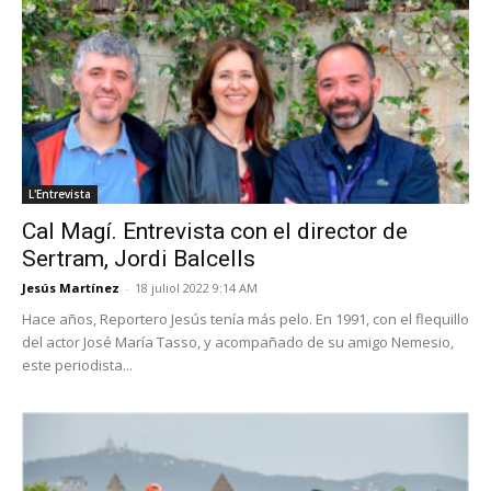
L'Entrevista
Cal Magí. Entrevista con el director de
Sertram, Jordi Balcells
Jesús Martínez
-
18 juliol 2022 9:14 AM
Hace años, Reportero Jesús tenía más pelo. En 1991, con el flequillo
del actor José María Tasso, y acompañado de su amigo Nemesio,
este periodista...