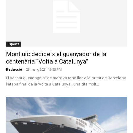
Esports
Montjuïc decideix el guanyador de la
centenària “Volta a Catalunya”
Redacció
-
29 març 2021 12:55 PM
El passat diumenge 28 de març va tenir lloc a la ciutat de Barcelona
l'etapa final de la 'Volta a Catalunya', una cita molt...