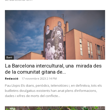
Barri
La Barcelona intercultural, una mirada des
de la comunitat gitana de...
Redacció
-
17 novembre 2023 2:14 PM
Pau Llopis Els diaris, periòdics, telenotícies i, en definitiva, tots els
butlletins divulgatius existents han anat plens d’informacions,
dades i xifres de morts del conflicte...