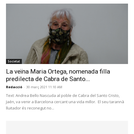
Societat
La veïna Maria Ortega, nomenada filla
predilecta de Cabra de Santo...
Redacció
-
30 març 2021 11:10 AM
Text: Andrea Bello Nascuda al poble de Cabra del Santo Cristo,
Jaén, va venir a Barcelona cercant una vida millor. El seu tarannà
lluitador és reconegut no...