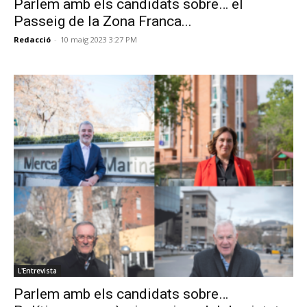
Parlem amb els candidats sobre… el
Passeig de la Zona Franca...
Redacció
-
10 maig 2023 3:27 PM
L'Entrevista
Parlem amb els candidats sobre…