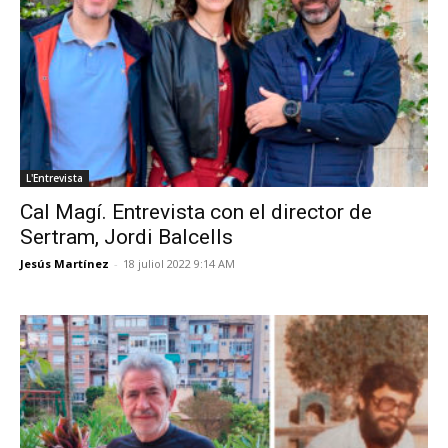
L'Entrevista
Cal Magí. Entrevista con el director de
Sertram, Jordi Balcells
Jesús Martínez
-
18 juliol 2022 9:14 AM