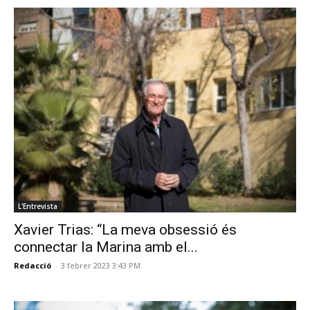
L'Entrevista
Xavier Trias: “La meva obsessió és
connectar la Marina amb el...
Redacció
-
3 febrer 2023 3:43 PM