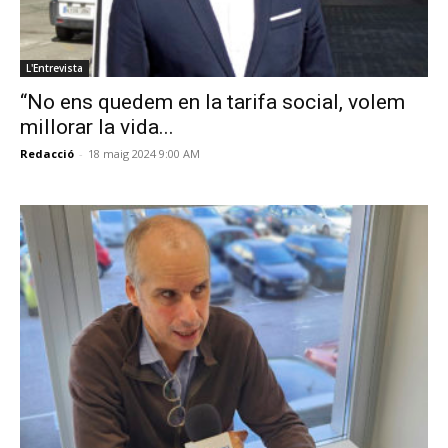
L'Entrevista
“No ens quedem en la tarifa social, volem
millorar la vida...
Redacció
-
18 maig 2024 9:00 AM