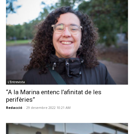
L'Entrevista
“A la Marina entenc l’afinitat de les
perifèries”
Redacció
-
29 desembre 2022 10:21 AM