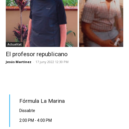
Actualitat
El profesor republicano
Jesús Martínez
-
17 juny 2022 12:30 PM
PROGRAMA EN DIRECTE
Fórmula La Marina
Dissabte
2:00 PM
-
4:00 PM