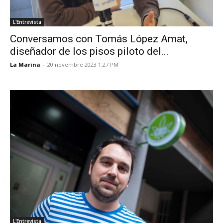
L'Entrevista
Conversamos con Tomás López Amat,
diseñador de los pisos piloto del...
La Marina
-
20 novembre 2023 1:27 PM
L'Entrevista