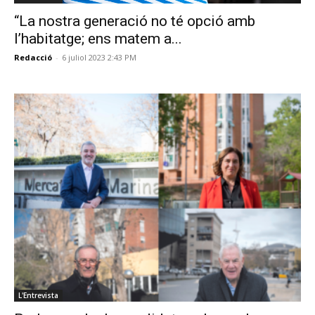
“La nostra generació no té opció amb
l’habitatge; ens matem a...
Redacció
-
6 juliol 2023 2:43 PM
L'Entrevista