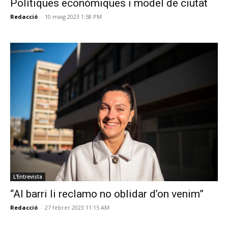
Polítiques econòmiques i model de ciutat
Redacció
-
10 maig 2023 1:58 PM
L'Entrevista
“Al barri li reclamo no oblidar d’on venim”
Redacció
-
27 febrer 2023 11:15 AM