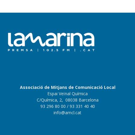
Associació de Mitjans de Comunicació Local
Espai Veïnal Química
C/Química, 2, 08038 Barcelona
93 296 80 00
/ 93 331 40 40
info@amcl.cat