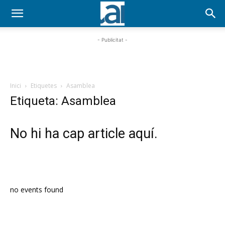
- Publicitat -
Inici
Etiquetes
Asamblea
Etiqueta: Asamblea
No hi ha cap article aquí.
PROGRAMA EN DIRECTE
no events found