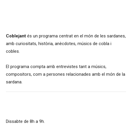
El programa
Coblejant
és un programa centrat en el
món de les sardanes,
amb curiositats, història, anècdotes, músics de cobla i
cobles.
El programa compta amb entrevistes tant a músics,
compositors, com a persones relacionades amb el món de la
sardana.
Horari d'emissió
Dissabte de 8h a 9h.