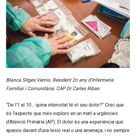
Blanca Sitges Vernis. Resident 2n any d’Infermeria
Familiar i Comunitària. CAP Dr Carles Ribas
“De l’1 al 10… quina intensitat té el seu dolor?” Crec que
és l’aspecte que més exploro en un matí a urgències
d’Atenció Primària (AP). El dolor és una experiència que
apareix davant d’una lesió real o una amenaça, i no sempre