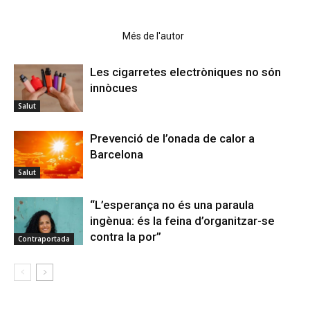
Articles relacionats
Més de l'autor
Les cigarretes electròniques no són
innòcues
Salut
Prevenció de l’onada de calor a
Barcelona
Salut
“L’esperança no és una paraula
ingènua: és la feina d’organitzar-se
contra la por”
Contraportada