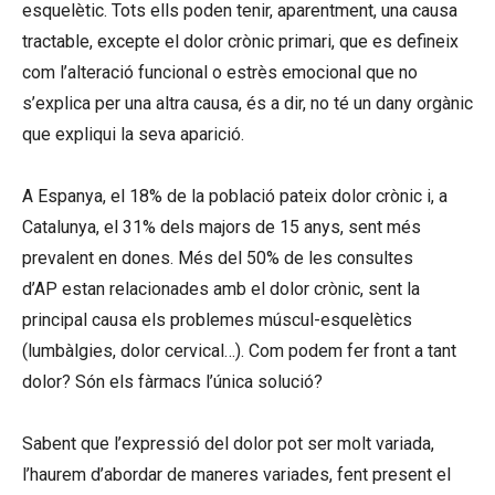
esquelètic. Tots ells poden tenir, aparentment, una causa
tractable, excepte el dolor crònic primari, que es defineix
com l’alteració funcional o estrès emocional que no
s’explica per una altra causa, és a dir, no té un dany orgànic
que expliqui la seva aparició.
A Espanya, el 18% de la població pateix dolor crònic i, a
Catalunya, el 31% dels majors de 15 anys, sent més
prevalent en dones. Més del 50% de les consultes
d’AP estan relacionades amb el dolor crònic, sent la
principal causa els problemes múscul-esquelètics
(lumbàlgies, dolor cervical…). Com podem fer front a tant
dolor? Són els fàrmacs l’única solució?
Sabent que l’expressió del dolor pot ser molt variada,
l’haurem d’abordar de maneres variades, fent present el