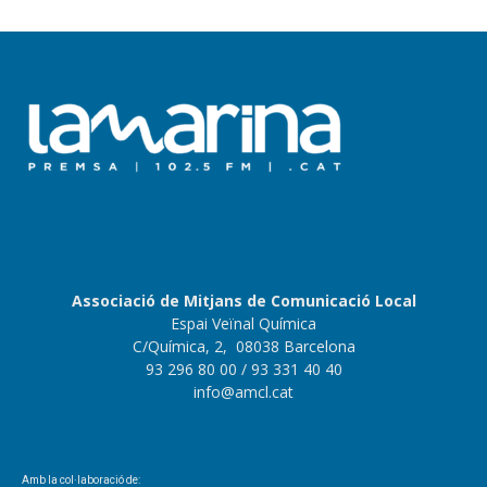
Associació de Mitjans de Comunicació Local
Espai Veïnal Química
C/Química, 2, 08038 Barcelona
93 296 80 00
/ 93 331 40 40
info@amcl.cat
Amb la col·laboració de: