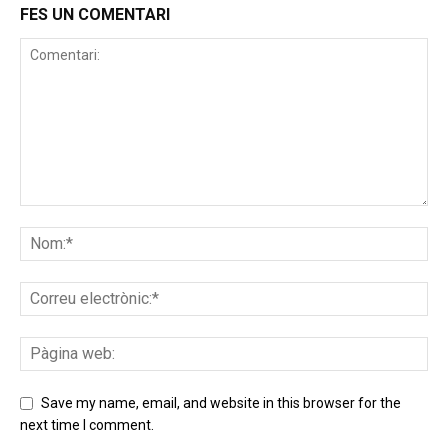
FES UN COMENTARI
Save my name, email, and website in this browser for the
next time I comment.