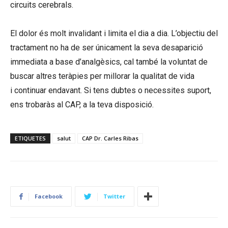
circuits cerebrals.
El dolor és molt invalidant i limita el dia a dia. L’objectiu del
tractament no ha de ser únicament la seva desaparició
immediata a base d’analgèsics, cal també la voluntat de
buscar altres teràpies per millorar la qualitat de vida
i continuar endavant. Si tens dubtes o necessites suport,
ens trobaràs al CAP, a la teva disposició.
ETIQUETES
salut
CAP Dr. Carles Ribas
Facebook
Twitter