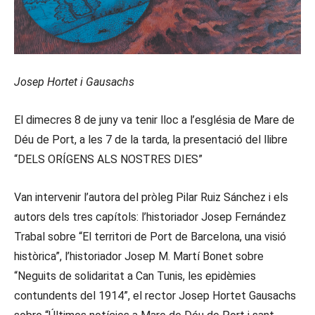
Josep Hortet i Gausachs
El dimecres 8 de juny va tenir lloc a l’església de Mare de
Déu de Port, a les 7 de la tarda, la presentació del llibre
“DELS ORÍGENS ALS NOSTRES DIES”
Van intervenir l’autora del pròleg Pilar Ruiz Sánchez i els
autors dels tres capítols: l’historiador Josep Fernández
Trabal sobre “El territori de Port de Barcelona, una visió
històrica”, l’historiador Josep M. Martí Bonet sobre
“Neguits de solidaritat a Can Tunis, les epidèmies
contundents del 1914”, el rector Josep Hortet Gausachs