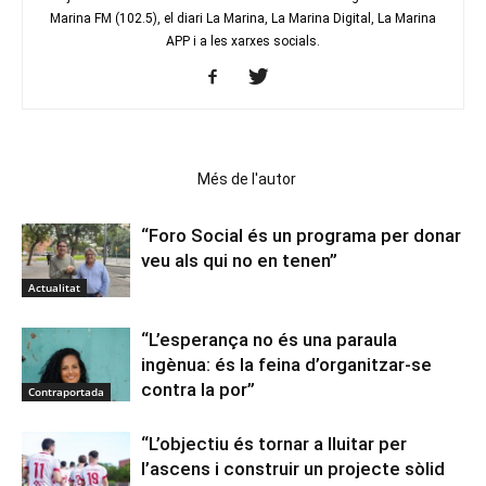
Marina FM (102.5), el diari La Marina, La Marina Digital, La Marina
APP i a les xarxes socials.
Articles relacionats
Més de l'autor
“Foro Social és un programa per donar
veu als qui no en tenen”
Actualitat
“L’esperança no és una paraula
ingènua: és la feina d’organitzar-se
contra la por”
Contraportada
“L’objectiu és tornar a lluitar per
l’ascens i construir un projecte sòlid