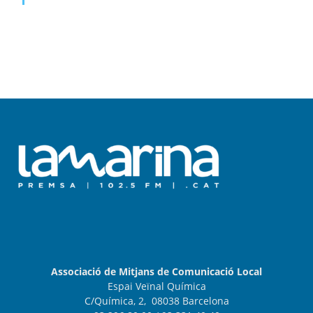
Associació de Mitjans de Comunicació Local
Espai Veïnal Química
C/Química, 2, 08038 Barcelona