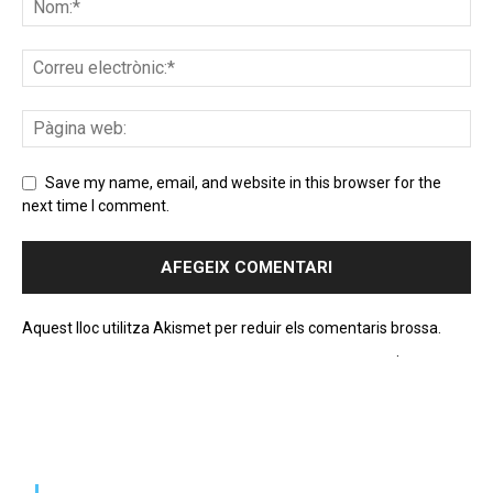
Save my name, email, and website in this browser for the
next time I comment.
Aquest lloc utilitza Akismet per reduir els comentaris brossa.
Apreneu com es processen les dades dels comentaris
.
PROGRAMA EN DIRECTE