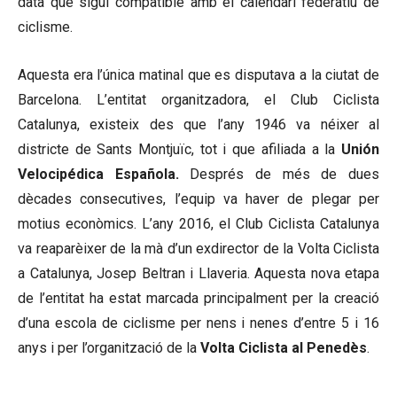
data que sigui compatible amb el calendari federatiu de
ciclisme.
Aquesta era l’única matinal que es disputava a la ciutat de
Barcelona. L’entitat organitzadora, el Club Ciclista
Catalunya, existeix des que l’any 1946 va néixer al
districte de Sants Montjuïc, tot i que afiliada a la
Unión
Velocipédica Española.
Després de més de dues
dècades consecutives, l’equip va haver de plegar per
motius econòmics. L’any 2016, el Club Ciclista Catalunya
va reaparèixer de la mà d’un exdirector de la Volta Ciclista
a Catalunya, Josep Beltran i Llaveria. Aquesta nova etapa
de l’entitat ha estat marcada principalment per la creació
d’una escola de ciclisme per nens i nenes d’entre 5 i 16
anys i per l’organització de la
Volta Ciclista al Penedès
.