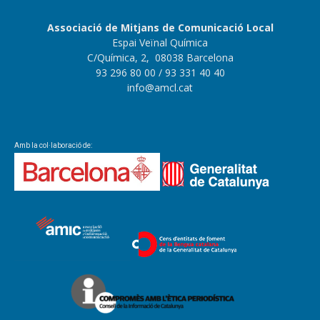
Associació de Mitjans de Comunicació Local
Espai Veïnal Química
C/Química, 2, 08038 Barcelona
93 296 80 00
/ 93 331 40 40
info@amcl.cat
Amb la col·laboració de: