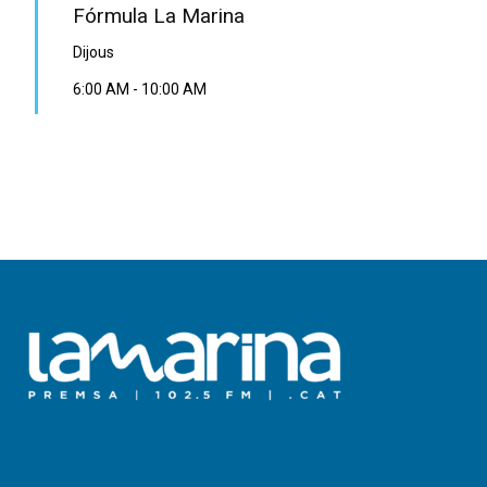
Fórmula La Marina
Dijous
6:00 AM
-
10:00 AM