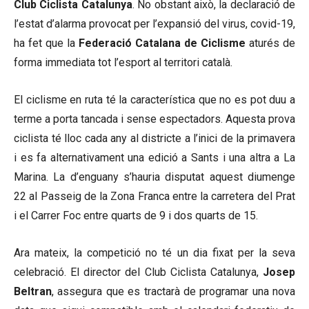
Club Ciclista Catalunya
. No obstant això, la declaració de
l’estat d’alarma provocat per l’expansió del virus, covid-19,
ha fet que la
Federació Catalana de Ciclisme
aturés de
forma immediata tot l’esport al territori català.
El ciclisme en ruta té la característica que no es pot duu a
terme a porta tancada i sense espectadors. Aquesta prova
ciclista té lloc cada any al districte a l’inici de la primavera
i es fa alternativament una edició a Sants i una altra a La
Marina. La d’enguany s’hauria disputat aquest diumenge
22 al Passeig de la Zona Franca entre la carretera del Prat
i el Carrer Foc entre quarts de 9 i dos quarts de 15.
Ara mateix, la competició no té un dia fixat per la seva
celebració. El director del Club Ciclista Catalunya,
Josep
Beltran
, assegura que es tractarà de programar una nova