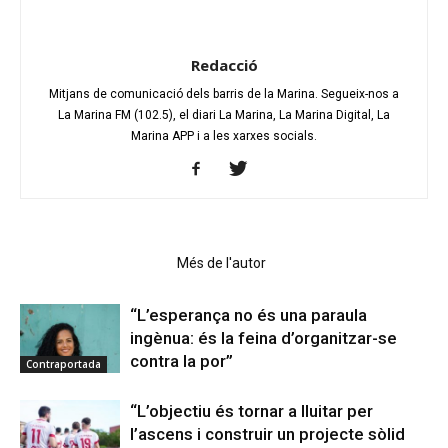
Redacció
Mitjans de comunicació dels barris de la Marina. Segueix-nos a
La Marina FM (102.5), el diari La Marina, La Marina Digital, La
Marina APP i a les xarxes socials.
Articles relacionats
Més de l'autor
“L’esperança no és una paraula
ingènua: és la feina d’organitzar-se
contra la por”
Contraportada
“L’objectiu és tornar a lluitar per
l’ascens i construir un projecte sòlid