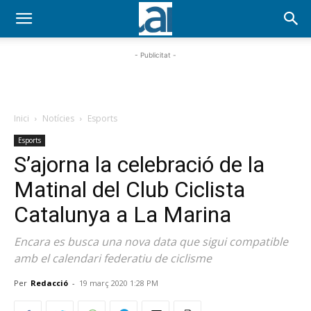
- Publicitat -
Inici
Notícies
Esports
Esports
S’ajorna la celebració de la
Matinal del Club Ciclista
Catalunya a La Marina
Encara es busca una nova data que sigui compatible
amb el calendari federatiu de ciclisme
Per
Redacció
-
19 març 2020 1:28 PM