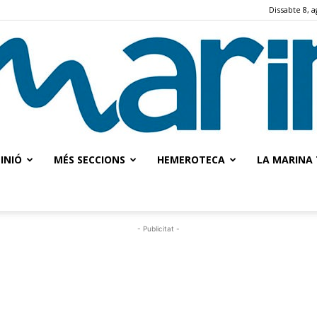
Dissabte 8, a
INIÓ
MÉS SECCIONS
HEMEROTECA
LA MARINA 
La
- Publicitat -
Marina