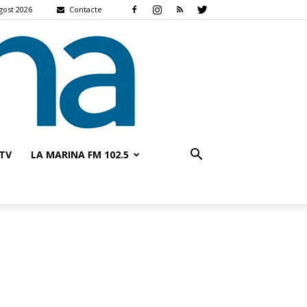
gost 2026
Contacte
TV
LA MARINA FM 102.5