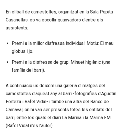
En el ball de carnestoltes, organitzat en la Sala Pepita
Casanellas, es va escollir guanyadors d’entre els
assistents:
Premi a la millor disfressa individual: Motiu: El meu
globus i jo.
Premi a la disfressa de grup: Minuet higiènic (una
família del barri).
A continuació us deixem una galeria d’imatges del
carnestoltes d’aquest any al barri -fotografies d’Agustín
Forteza i Rafel Vidal- i també una altra del Ranxo de
Carnaval, on hi van ser presents totes les entitats del
barri, entre les quals el diari La Marina i la Marina FM
(Rafel Vidal n’és l’autor).