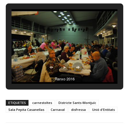
Ranxo 2016
ETIQUETES
carnestoltes
Districte Sants-Montjuïc
Sala Pepita Casanellas
Carnaval
disfressa
Unió d'Entitats