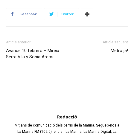
Facebook
Twitter
Article anterior
Article següent
Avance 10 febrero – Mireia
Metro ja!
Serra Vila y Sonia Arcos
Redacció
Mitjans de comunicació dels barris de la Marina. Segueix-nos a
La Marina FM (102.5), el diari La Marina, La Marina Digital, La