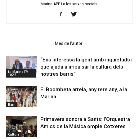
Marina APP i a les xarxes socials.
Articles relacionats
Més de l'autor
“Ens interessa la gent amb inquietuds i
que ajuda a impulsar la cultura dels
La Marina FM
nostres barris”
102.5
El Boombeta arrela, any rere any, a la
Marina
Barri
Primavera sonora a Sants: l’Orquestra
Amics de la Música omple Cotxeres
Cultura