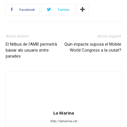
Facebook
Twitter
Article anterior
Article següent
El Nitbus de l’AMB permetrà
Quin impacte suposa el Mobile
baixar als usuaris entre
World Congress a la ciutat?
parades
La Marina
http://lamarina.cat