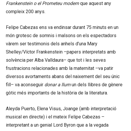
Frankenstein o el Prometeu modern
que aquest any
compleix 200 anys.
Felipe Cabezas ens va endinsar durant 75 minuts en un
món grotesc de somnis i malsons on els espectadors
vàrem ser testimonis dels anhels d’una Mary
Shelley/Víctor Frankenstein –papers interpretats amb
solvència per Alba Valldaura– que tot i les seves
frustracions relacionades amb la maternitat –va patir
diversos avortaments abans del naixement del seu únic
fill– va aconseguir
donar a llum
un dels llibres de gènere
gòtic més importants de la història de la literatura.
Aleyda Puerto, Elena Visus, Joange (amb interpretació
musical en directe) i el mateix Felipe Cabezas –
interpretant a un genial Lord Byron que a la vegada