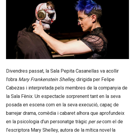
Divendres passat, la Sala Pepita Casanellas va acollir
l’obra
Mary Frankenstein Shelley,
dirigida per Felipe
Cabezas i interpretada pels membres de la companyia de
la Sala Fènix. Un espectacle sorprenent tant en la seva
posada en escena com en la seva execució, capaç de
barrejar drama, comèdia i cabaret alhora que aprofundeix
en la psicologia d’un personatge tràgic
per se
com el de
l’escriptora Mary Shelley, autora de la mítica novel·la