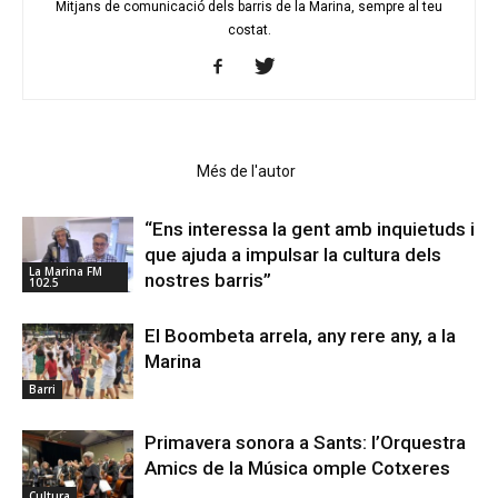
Mitjans de comunicació dels barris de la Marina, sempre al teu
costat.
Articles relacionats
Més de l'autor
“Ens interessa la gent amb inquietuds i
que ajuda a impulsar la cultura dels
La Marina FM
nostres barris”
102.5
El Boombeta arrela, any rere any, a la
Marina
Barri
Primavera sonora a Sants: l’Orquestra
Amics de la Música omple Cotxeres
Cultura