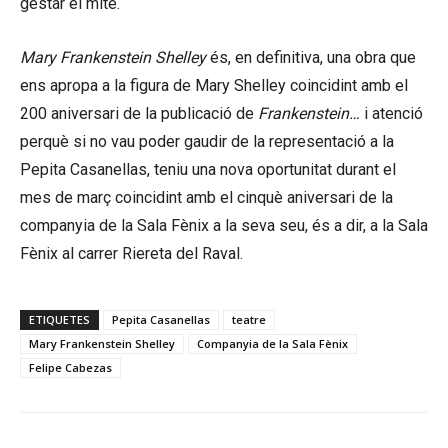
gestar el mite.
Mary Frankenstein Shelley
és, en definitiva, una obra que
ens apropa a la figura de Mary Shelley coincidint amb el
200 aniversari de la publicació de
Frankenstein…
i atenció
perquè si no vau poder gaudir de la representació a la
Pepita Casanellas, teniu una nova oportunitat durant el
mes de març coincidint amb el cinquè aniversari de la
companyia de la Sala Fènix a la seva seu, és a dir, a la Sala
Fènix al carrer Riereta del Raval.
ETIQUETES
Pepita Casanellas
teatre
Mary Frankenstein Shelley
Companyia de la Sala Fènix
Felipe Cabezas