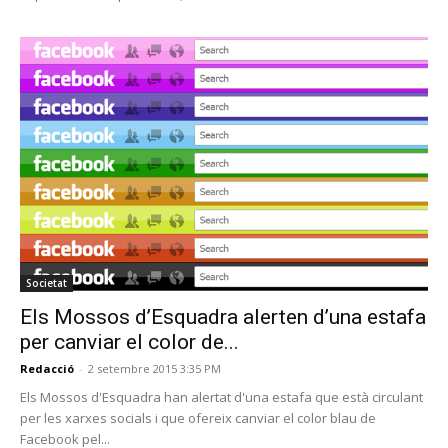
Societat
Els Mossos d’Esquadra alerten d’una estafa
per canviar el color de...
Redacció
-
2 setembre 2015 3:35 PM
Els Mossos d'Esquadra han alertat d'una estafa que està circulant
per les xarxes socials i que ofereix canviar el color blau de
Facebook pel...