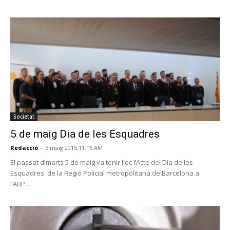
Societat
5 de maig Dia de les Esquadres
Redacció
-
6 maig 2015 11:16 AM
El passat dimarts 5 de maig va tenir lloc l’Acte del Dia de les
Esquadres de la Regió Policial metropolitana de Barcelona a
l’ABP...