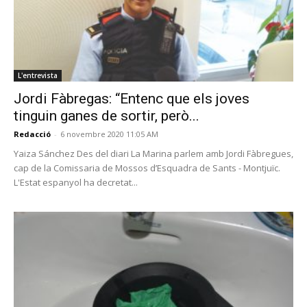
L'entrevista
Jordi Fàbregas: “Entenc que els joves
tinguin ganes de sortir, però...
Redacció
-
6 novembre 2020 11:05 AM
Yaiza Sánchez Des del diari La Marina parlem amb Jordi Fàbregues,
cap de la Comissaria de Mossos d’Esquadra de Sants - Montjuïc.
L'Estat espanyol ha decretat...