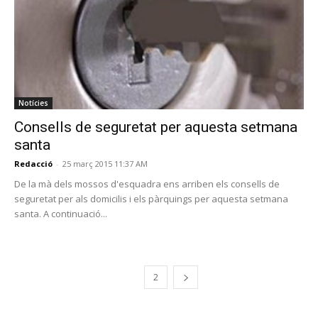
Notícies
Consells de seguretat per aquesta setmana
santa
Redacció
-
25 març 2015 11:37 AM
De la mà dels mossos d'esquadra ens arriben els consells de
seguretat per als domicilis i els pàrquings per aquesta setmana
santa. A continuació...
1
2