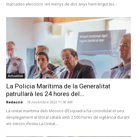
marcades eleccions -en menys de dos anys hem tingut les...
Actualitat
La Policia Marítima de la Generalitat
patrullarà les 24 hores del...
Redacció
-
18 novembre 2022 11:50 AM
La unitat marítima dels Mossos d’Esquadra ha consolidat el seu
desplegament al litoral català amb 2.500 hores de vigilància durant
els mesos d’estiu La Unitat...