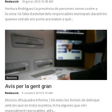
Redacció
-
18 gener 2016 10:58 AM
Ventura Rodríguez La presència de persones sense sostre a
la zona i la falta d’activitat dels responsables municipals davant les
queixes veïnals ens porta ara mateix a què...
Notícies
Avís per la gent gran
Redacció
-
8 octubre 2015 9:10 AM
Mossos d’Esquadra informa | De totes les formes de delinquir
amb les que es troba la policia, hi ha algunes que són
especialment reprovables, atès...