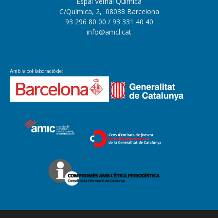
Espai Veïnal Química
C/Química, 2, 08038 Barcelona
93 296 80 00
/ 93 331 40 40
info@amcl.cat
Amb la col·laboració de: