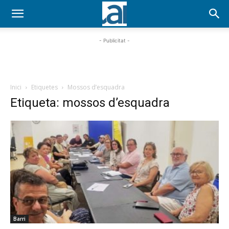
- Publicitat -
Inici
Etiquetes
Mossos d’esquadra
Etiqueta: mossos d’esquadra
Barri