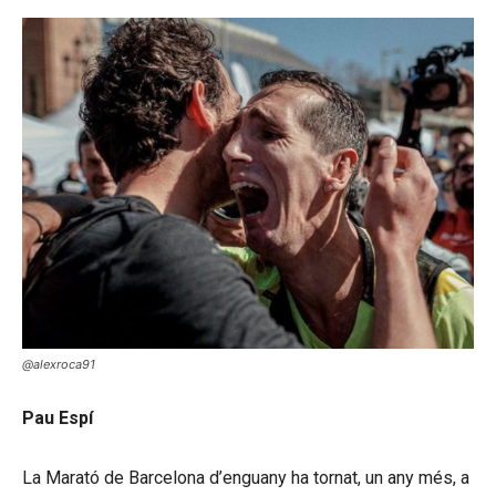
@alexroca91
Pau Espí
La Marató de Barcelona d’enguany ha tornat, un any més, a