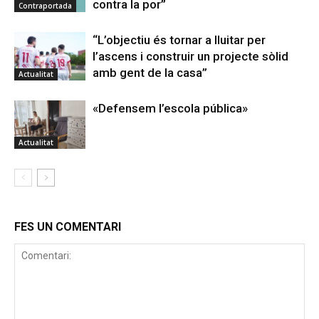
contra la por”
Contraportada
“L’objectiu és tornar a lluitar per
l’ascens i construir un projecte sòlid
amb gent de la casa”
Actualitat
«Defensem l’escola pública»
Actualitat
FES UN COMENTARI