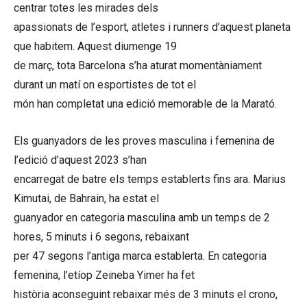
centrar totes les mirades dels
apassionats de l’esport, atletes i runners d’aquest planeta
que habitem. Aquest diumenge 19
de març, tota Barcelona s’ha aturat momentàniament
durant un matí on esportistes de tot el
món han completat una edició memorable de la Marató.
Els guanyadors de les proves masculina i femenina de
l’edició d’aquest 2023 s’han
encarregat de batre els temps establerts fins ara. Marius
Kimutai, de Bahrain, ha estat el
guanyador en categoria masculina amb un temps de 2
hores, 5 minuts i 6 segons, rebaixant
per 47 segons l’antiga marca establerta. En categoria
femenina, l’etíop Zeineba Yimer ha fet
història aconseguint rebaixar més de 3 minuts el crono,