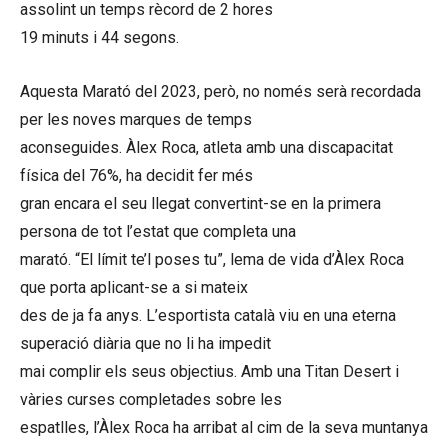
assolint un temps rècord de 2 hores
19 minuts i 44 segons.
Aquesta Marató del 2023, però, no només serà recordada
per les noves marques de temps
aconseguides. Àlex Roca, atleta amb una discapacitat
física del 76%, ha decidit fer més
gran encara el seu llegat convertint-se en la primera
persona de tot l’estat que completa una
marató. “El límit te’l poses tu”, lema de vida d’Àlex Roca
que porta aplicant-se a si mateix
des de ja fa anys. L’esportista català viu en una eterna
superació diària que no li ha impedit
mai complir els seus objectius. Amb una Titan Desert i
vàries curses completades sobre les
espatlles, l’Àlex Roca ha arribat al cim de la seva muntanya