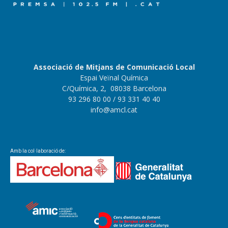
Associació de Mitjans de Comunicació Local
Espai Veïnal Química
C/Química, 2, 08038 Barcelona
93 296 80 00
/ 93 331 40 40
info@amcl.cat
Amb la col·laboració de: