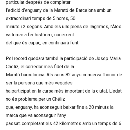
particular després de completar
l’edició d’enguany de la Marató de Barcelona amb un
extraordinari temps de 5 hores, 50
minuts i 2 segons. Amb els ulls plens de llàgrimes, l’Àlex
va tornar a fer història i, coneixent
del que és capaç, en continuarà fent.
Pel record quedarà també la participació de Josep Maria
Chéliz, el corredor més fidel de la
Marató barcelonina. Als seus 82 anys conserva l’honor de
ser la persona que més vegades
ha participat en la cursa més important de la ciutat. L’edat
no és problema per un Chéliz
que, enguany, ha aconseguit baixar fins a 20 minuts la
marca que va aconseguir l’any
passat, completant els 42 kilòmetres amb un temps de 6