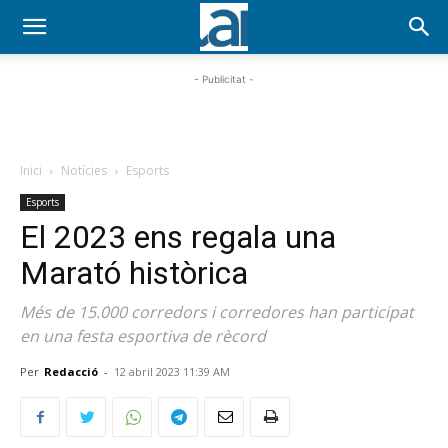
- Publicitat -
Inici
Notícies
Esports
Esports
El 2023 ens regala una
Marató històrica
Més de 15.000 corredors i corredores han participat
en una festa esportiva de rècord
Per
Redacció
-
12 abril 2023 11:39 AM