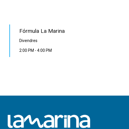
PROGRAMA EN DIRECTE
Fórmula La Marina
Divendres
2:00 PM
-
4:00 PM