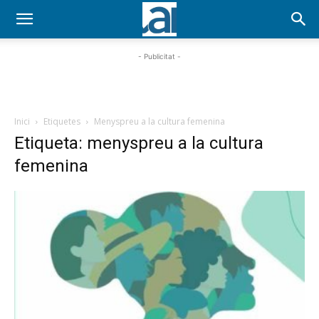
- Publicitat -
Inici
Etiquetes
Menyspreu a la cultura femenina
Etiqueta: menyspreu a la cultura
femenina