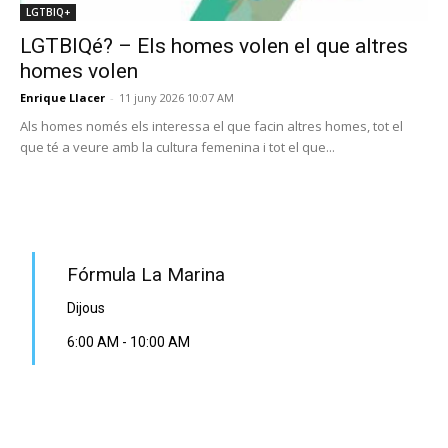
LGTBIQ+
LGTBIQé? – Els homes volen el que altres
homes volen
Enrique Llacer
-
11 juny 2026 10:07 AM
Als homes només els interessa el que facin altres homes, tot el
que té a veure amb la cultura femenina i tot el que...
PROGRAMA EN DIRECTE
Fórmula La Marina
Dijous
6:00 AM
-
10:00 AM