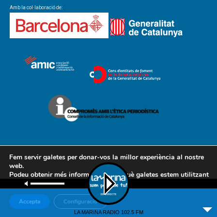
Amb la col·laboració de:
Fem servir galetes per donar-vos la millor experiència al nostre
web.
Podeu obtenir més informació sobre què galetes estem utilitzant
Contacte
Avís legal
Política de cookies
Política de privacitat
o desactivar-les a la
configuració
.
AMCL
Accepta
Configuració
© Associació de Mitjans de Comunicació Local, 2018
LA MARINA RADIO 102.5 FM