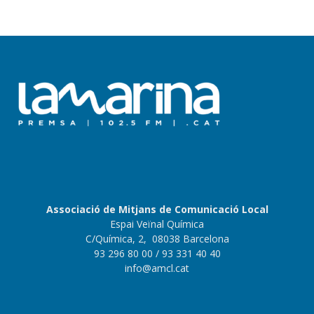
Associació de Mitjans de Comunicació Local
Espai Veïnal Química
C/Química, 2, 08038 Barcelona
93 296 80 00
/ 93 331 40 40
info@amcl.cat