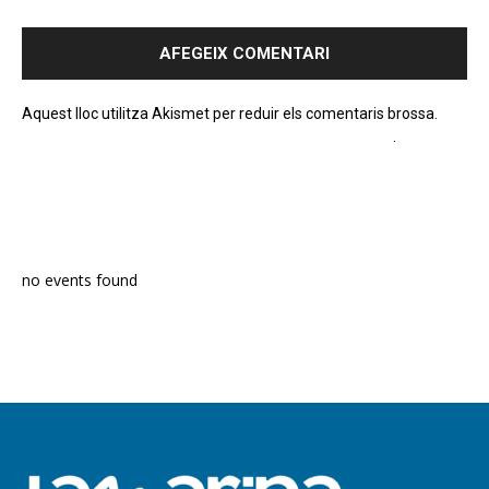
Aquest lloc utilitza Akismet per reduir els comentaris brossa.
Apreneu com es processen les dades dels comentaris
.
PROGRAMA EN DIRECTE
no events found