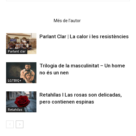
Articles relacionats
Més de l'autor
Parlant Clar | La calor i les resistències
Parlant clar
Trilogia de la masculinitat – Un home
no és un nen
LGTBIQ+
Retahílas l Las rosas son delicadas,
pero contienen espinas
Retahílas