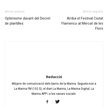
Article anterior
Article següent
Optimisme davant del Decret
Arriba el Festival Ciutat
de plantilles
Flamenco al Mercat de les
Flors
Redacció
Mitjans de comunicació dels barris de la Marina. Segueix-nos a
La Marina FM (102.5), el diari La Marina, La Marina Digital, La
Marina APP i a les xarxes socials.