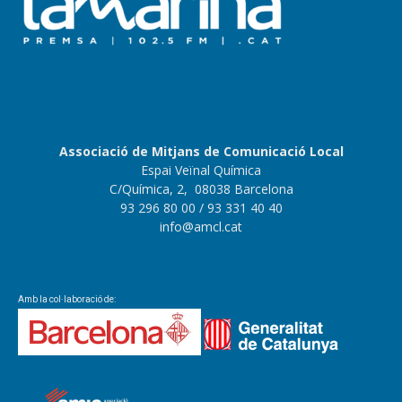
Associació de Mitjans de Comunicació Local
Espai Veïnal Química
C/Química, 2, 08038 Barcelona
93 296 80 00
/ 93 331 40 40
info@amcl.cat
Amb la col·laboració de: