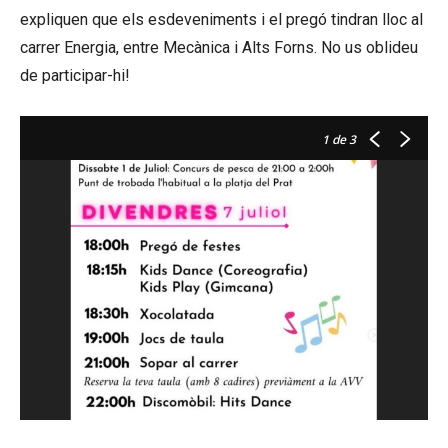
expliquen que els esdeveniments i el pregó tindran lloc al
carrer Energia, entre Mecànica i Alts Forns. No us oblideu
de participar-hi!
1
de 3