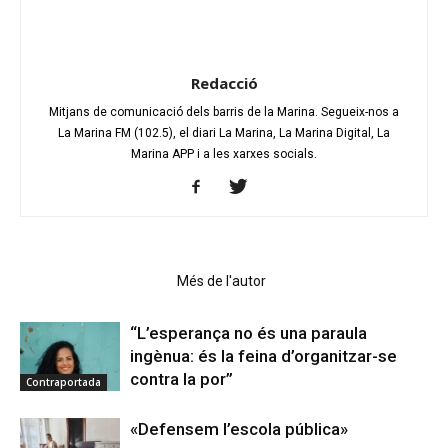
Redacció
Mitjans de comunicació dels barris de la Marina. Segueix-nos a
La Marina FM (102.5), el diari La Marina, La Marina Digital, La
Marina APP i a les xarxes socials.
Articles relacionats
Més de l'autor
“L’esperança no és una paraula
ingènua: és la feina d’organitzar-se
contra la por”
Contraportada
«Defensem l’escola pública»