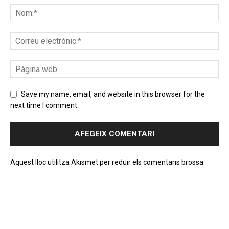
Save my name, email, and website in this browser for the
next time I comment.
Aquest lloc utilitza Akismet per reduir els comentaris brossa.
Apreneu com es processen les dades dels comentaris
.
PROGRAMA EN DIRECTE