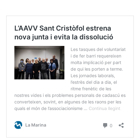
http://festa d’estiu