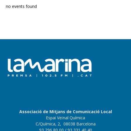
no events found
Associació de Mitjans de Comunicació Local
Espai Veïnal Química
C/Química, 2, 08038 Barcelona
93 296 80 00
/ 93 331 40 40