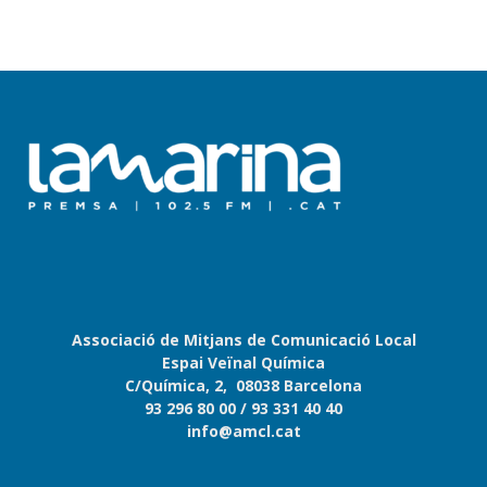
Associació de Mitjans de Comunicació Local
Espai Veïnal Química
C/Química, 2, 08038 Barcelona
93 296 80 00
/ 93 331 40 40
info@amcl.cat