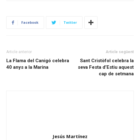
Facebook
Twitter
Article anterior
Article següent
La Flama del Canigó celebra
Sant Cristòfol celebra la
40 anys a la Marina
seva Festa d’Estiu aquest
cap de setmana
Jesús Martínez