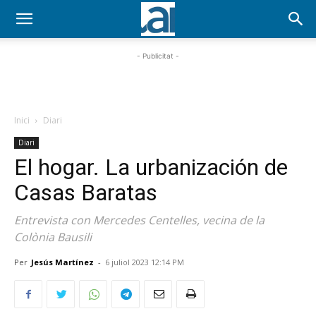
- Publicitat -
Inici
Diari
Diari
El hogar. La urbanización de
Casas Baratas
Entrevista con Mercedes Centelles, vecina de la
Colònia Bausili
Per
Jesús Martínez
-
6 juliol 2023 12:14 PM