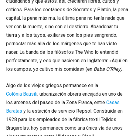
ciudadanos y que estos, así, crecieran libres, cultos y
críticos. Para los coetáneos de Sócrates y Platón, la pena
capital, la pena máxima, la última pena no tenía nada que
ver con la muerte, sino con el destierro. Abandonar tu
tierra y a los tuyos, exiliarse con los pies sangrando,
pernoctar más allá de los márgenes que te han visto
nacer. La banda de los filósofos The Who lo entendió
perfectamente, y eso que nacieron en Inglaterra: «Aquí en
los campos, yo cultivo mis comidas» (en
Baba O’Riley).
Algo de los viejos griegos permanece en la
Colònia Bausili
, urbanización obrera encajada en uno de
los arcenes del paseo de la Zona Franca, entre
Casas
Baratas
y la estación de servicio Repsol. Construida en
1928 para los empleados de la fábrica textil Tejidos
Brugarolas, hoy permanece como una única vía de unos