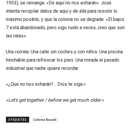
1953), se remanga: «De aquí no nos echarán». José
intenta recopilar datos de aquí y de allá para resistir lo
máximo posible, y que la colonia no se degrade: «El bajos
7 está abandonado, pero oigo ruido a veces, creo que son
las ratas».
Una corrala. Una calle sin coches y con niños. Una piscina
hinchable para refrescar los pies. Una mirada al pasado
industrial que nadie quiere recordar.
«¿Que no nos echarán?… Dios te oiga.»
«Let’s get together / before we get much older.»
ETIQUETES
Colònia Bausili