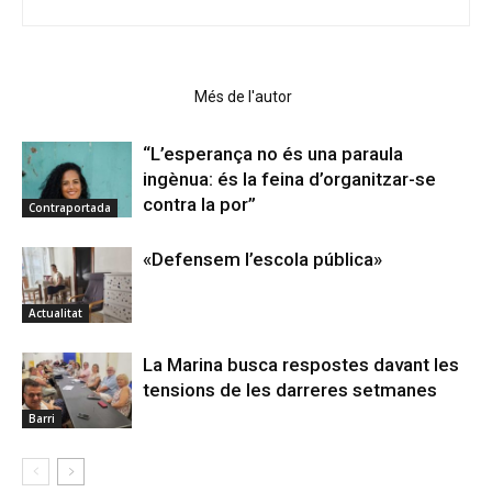
Articles relacionats
Més de l'autor
“L’esperança no és una paraula
ingènua: és la feina d’organitzar-se
contra la por”
Contraportada
«Defensem l’escola pública»
Actualitat
La Marina busca respostes davant les
tensions de les darreres setmanes
Barri