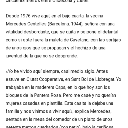
cincuenta metros entre Ulldecona y Cisell.
Desde 1976 vive aquí, en el bajo cuarta, la vecina
Mercedes Centelles (Barcelona, 1944), señora con una
vitalidad desbordante, que se quita y se pone el delantal
como si este fuera la muleta de Cayetano, con las sortijas
de unos ojos que se propagan y el hechizo de una
juventud de la que no se desprende.
«Yo he vivido aquí siempre, casi medio siglo. Antes
estuve en Ciutat Cooperativa, en Sant Boi de Llobregat. Yo
trabajaba en la maderera Capa, en lo que hoy son los
bloques de la Pantera Rosa. Pero me casé y no querían
mujeres casadas en plantilla. Esta casita la dejaba una
familia y nos vinimos a vivir aquí», explica Mercedes,
sentada en la mesa del comedor de un pisito de unos
setenta metros cuadrados (con patio), bajo la cariñosa