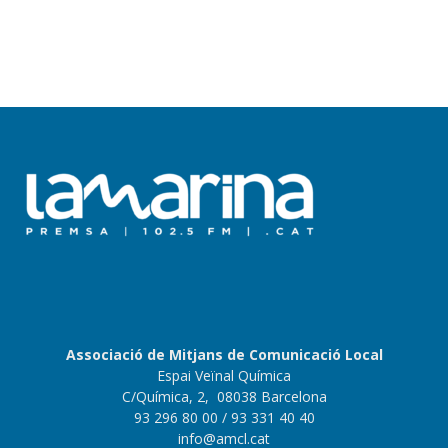
Associació de Mitjans de Comunicació Local
Espai Veïnal Química
C/Química, 2, 08038 Barcelona
93 296 80 00
/ 93 331 40 40
info@amcl.cat