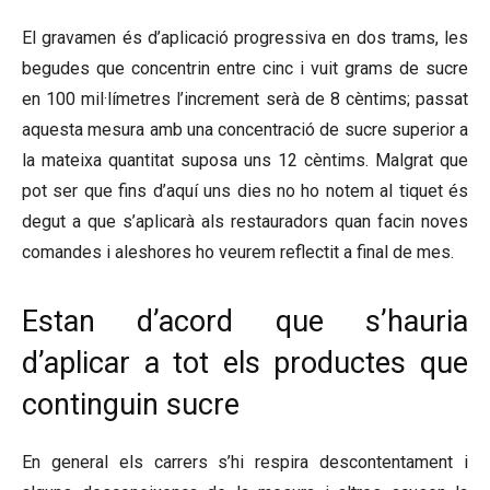
El gravamen és d’aplicació progressiva en dos trams, les
begudes que concentrin entre cinc i vuit grams de sucre
en 100 mil·límetres l’increment serà de 8 cèntims; passat
aquesta mesura amb una concentració de sucre superior a
la mateixa quantitat suposa uns 12 cèntims. Malgrat que
pot ser que fins d’aquí uns dies no ho notem al tiquet és
degut a que s’aplicarà als restauradors quan facin noves
comandes i aleshores ho veurem reflectit a final de mes.
Estan d’acord que s’hauria
d’aplicar a tot els productes que
continguin sucre
En general els carrers s’hi respira descontentament i