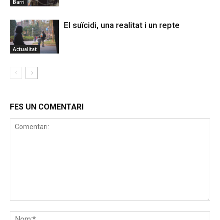
Barri
El suïcidi, una realitat i un repte
Actualitat
FES UN COMENTARI