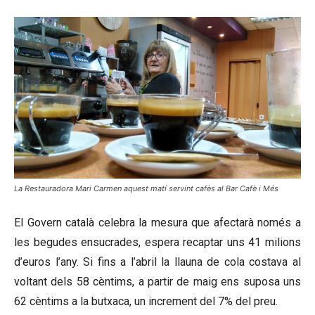
La Restauradora Mari Carmen aquest matí servint cafès al Bar Cafè i Més
El Govern català celebra la mesura que afectarà només a
les begudes ensucrades, espera recaptar uns 41 milions
d’euros l’any. Si fins a l’abril la llauna de cola costava al
voltant dels 58 cèntims, a partir de maig ens suposa uns
62 cèntims a la butxaca, un increment del 7% del preu.