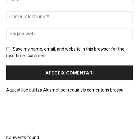
Save my name, email, and website in this browser for the
next time I comment.
Aquest lloc utilitza Akismet per reduir els comentaris brossa.
Apreneu com es processen les dades dels comentaris
.
PROGRAMA EN DIRECTE
no events found