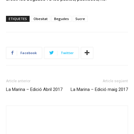
ETIQUETES
Obesitat
Begudes
Sucre
Facebook
Twitter
Article anterior
Article següent
La Marina – Edició Abril 2017
La Marina – Edició maig 2017