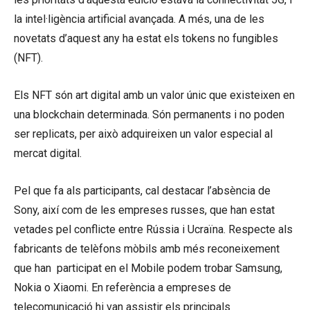
la intel·ligència artificial avançada. A més, una de les
novetats d’aquest any ha estat els tokens no fungibles
(NFT).
Els NFT són art digital amb un valor únic que existeixen en
una blockchain determinada. Són permanents i no poden
ser replicats, per això adquireixen un valor especial al
mercat digital.
Pel que fa als participants, cal destacar l’absència de
Sony, així com de les empreses russes, que han estat
vetades pel conflicte entre Rússia i Ucraïna. Respecte als
fabricants de telèfons mòbils amb més reconeixement
que han participat en el Mobile podem trobar Samsung,
Nokia o Xiaomi. En referència a empreses de
telecomunicació hi van assistir els principals