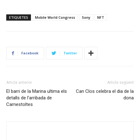
ETIQUETES
Mobile World Congress
Sony
NFT
Facebook
Twitter
Article anterior
Article següent
El barri de la Marina ultima els
Can Clos celebra el dia de la
detalls de l’arribada de
dona
Carnestoltes