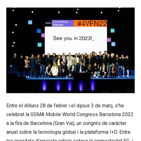
Entre el dilluns 28 de febrer i el dijous 3 de març, s’ha
celebrat la GSMA Mobile World Congress Barcelona 2022
a la fira de Barcelona (Gran Via), un congrés de caràcter
anual sobre la tecnologia global i la plataforma I+D. Entre
les prioritats d’aquesta edició estava la connectivitat 5G, i