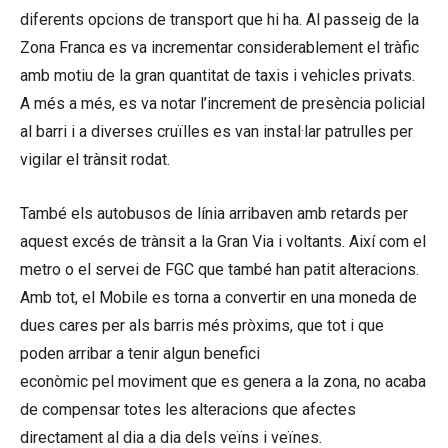
diferents opcions de transport que hi ha. Al passeig de la
Zona Franca es va incrementar considerablement el tràfic
amb motiu de la gran quantitat de taxis i vehicles privats.
A més a més, es va notar l’increment de presència policial
al barri i a diverses cruïlles es van instal·lar patrulles per
vigilar el trànsit rodat.
També els autobusos de línia arribaven amb retards per
aquest excés de trànsit a la Gran Via i voltants. Així com el
metro o el servei de FGC que també han patit alteracions.
Amb tot, el Mobile es torna a convertir en una moneda de
dues cares per als barris més pròxims, que tot i que
poden arribar a tenir algun benefici
econòmic pel moviment que es genera a la zona, no acaba
de compensar totes les alteracions que afectes
directament al dia a dia dels veïns i veïnes.