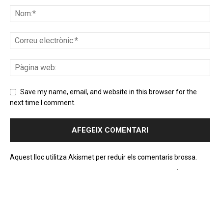
Save my name, email, and website in this browser for the
next time I comment.
Aquest lloc utilitza Akismet per reduir els comentaris brossa.
Apreneu com es processen les dades dels comentaris
.
PROGRAMA EN DIRECTE