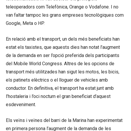
teleoperadors com Telefònica, Orange o Vodafone. I no
van faltar tampoc les grans empreses tecnològiques com
Google, Meta o HP.
En relació amb el transport, un dels més beneficiats han
estat els taxistes, que aquests dies han notat l’augment
de la demanda en ser l’opció preferida dels participants
del Mobile World Congress. Altres de les opcions de
transport més utilitzades han sigut les motos, les bicis,
els patinets elèctrics o el lloguer de vehicles amb
conductor. En definitiva, el transport ha estat junt amb
l’hostaleria i l’oci nocturn el gran beneficiat d’aquest
esdeveniment.
Els veïns i veïnes del barri de la Marina han experimentat
en primera persona l’augment de la demanda de les