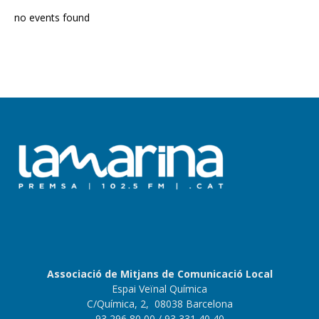
no events found
Associació de Mitjans de Comunicació Local
Espai Veïnal Química
C/Química, 2, 08038 Barcelona
93 296 80 00
/ 93 331 40 40