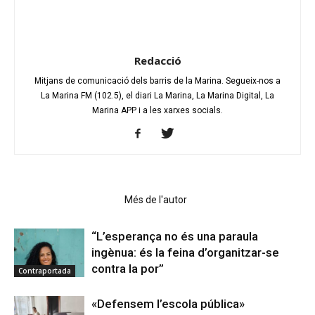
Redacció
Mitjans de comunicació dels barris de la Marina. Segueix-nos a
La Marina FM (102.5), el diari La Marina, La Marina Digital, La
Marina APP i a les xarxes socials.
Articles relacionats
Més de l'autor
“L’esperança no és una paraula
ingènua: és la feina d’organitzar-se
contra la por”
Contraportada
«Defensem l’escola pública»