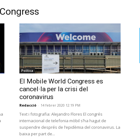
 Congress
Política
El Mobile World Congress es
cancel·la per la crisi del
coronavirus
Redacció
-
14 febrer 2020 12:19 PM
ha
Text i fotografia: Alejandro Flores El congrés
a
internacional de telefonia mòbil s’ha hagut de
suspendre després de l’epidèmia del coronavirus. La
baixa per part de...