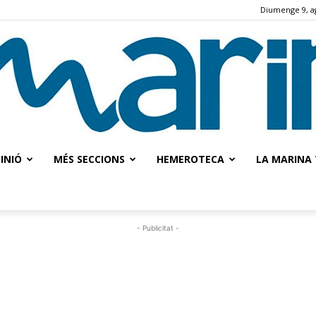
Diumenge 9, a
INIÓ
MÉS SECCIONS
HEMEROTECA
LA MARINA 
La
- Publicitat -
Marina