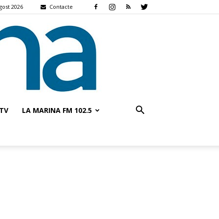
gost 2026
Contacte
TV
LA MARINA FM 102.5