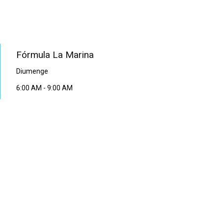
PROGRAMA EN DIRECTE
Fórmula La Marina
Diumenge
6:00 AM
-
9:00 AM