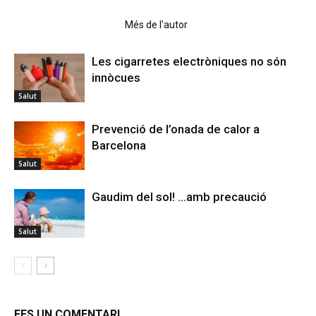
Articles relacionats
Més de l'autor
Les cigarretes electròniques no són
innòcues
Salut
Prevenció de l’onada de calor a
Barcelona
Salut
Gaudim del sol! …amb precaució
Salut
FES UN COMENTARI