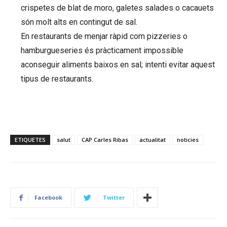
crispetes de blat de moro, galetes salades o cacauets
són molt alts en contingut de sal.
En restaurants de menjar ràpid com pizzeries o
hamburgueseries és pràcticament impossible
aconseguir aliments baixos en sal; intenti evitar aquest
tipus de restaurants.
ETIQUETES
salut
CAP Carles Ribas
actualitat
noticies
Facebook
Twitter