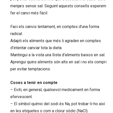
menjars sense sal. Seguint aquests consells esperem
fer el canvi més fàcil:
Faci els canvis lentament, en comptes d’una forma
radical.
Adapti els aliments que més li agraden en comptes
d’intentar canviar tota la dieta.
Mantingui a la vista una llista d’aliments baixos en sal.
Aprengui quins aliments són alts en sal i no els compri
per evitar temptacions.
Coses a tenir en compte
– Eviti, en general, qualsevol medicament en forma
efervescent.
– El símbol químic del sodi és Na, pot trobar-li-ho així
en les etiquetes o com a clorur sòdic (NaCl).