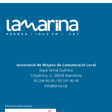
Associació de Mitjans de Comunicació Local
Espai Veïnal Química
C/Química, 2, 08038 Barcelona
93 296 80 00
/ 93 331 40 40
info@amcl.cat
Amb la col·laboració de: