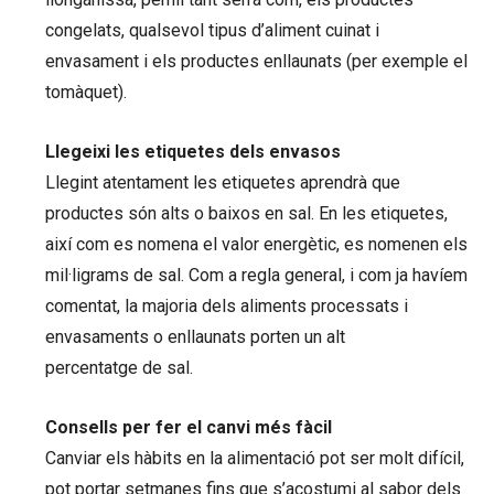
congelats, qualsevol tipus d’aliment cuinat i
envasament i els productes enllaunats (per exemple el
tomàquet).
Llegeixi les etiquetes dels envasos
Llegint atentament les etiquetes aprendrà que
productes són alts o baixos en sal. En les etiquetes,
així com es nomena el valor energètic, es nomenen els
mil·ligrams de sal. Com a regla general, i com ja havíem
comentat, la majoria dels aliments processats i
envasaments o enllaunats porten un alt
percentatge de sal.
Consells per fer el canvi més fàcil
Canviar els hàbits en la alimentació pot ser molt difícil,
pot portar setmanes fins que s’acostumi al sabor dels