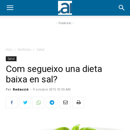
- Publicitat -
Inici
Notícies
Salut
Salut
Com segueixo una dieta
baixa en sal?
Per
Redacció
-
9 octubre 2015 10:55 AM