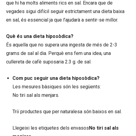
que hi ha molts aliments rics en sal. Encara que de
vegades sigui difícil seguir estrictament una dieta baixa
en sal, és essencial ja que l’ajudarà a sentir-se millor.
Què és una dieta hiposòdica?
És aquella que no supera una ingesta de més de 2-3
grams de sal al dia. Perquè ens fem una idea, una
cullereta de cafè suposaria 2.3 g. de sal.
Com puc seguir una dieta hiposòdica?
Les mesures bàsiques són les següents:
No tiri sal als menjars.
Triï productes que per naturalesa són baixos en sal.
Llegeixi les etiquetes dels envasos
No tiri sal als