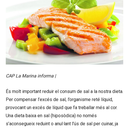
CAP La Marina informa |
És molt important reduir el consum de sal a la nostra dieta.
Per compensar l’excés de sal, l’organisme reté líquid,
provocant un excés de líquid que fa treballar més al cor.
Una dieta baixa en sal (hiposòdica) no només
s’aconsegueix reduint o anul·lant l’ús de sal per cuinar, ja