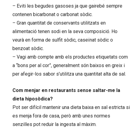
– Eviti les begudes gasoses ja que gairebé sempre
contenen bicarbonat o carbonat sòdic.
– Gran quantitat de conservants utilitzats en
alimentació tenen sodi en la seva composició. Ho
veurà en forma de sulfit sòdic, caseïnat sòdic o
benzoat sòdic.
– Vagi amb compte amb els productes etiquetats com
a “bons per al cor”, generalment són baixos en greix i
per afegir-los sabor s’utilitza una quantitat alta de sal.
Com menjar en restaurants sense saltar-me la
dieta hiposòdica?
Pot ser difícil mantenir una dieta baixa en sal estricta si
es menja fora de casa, però amb unes normes
senzilles pot reduir la ingesta al màxim.