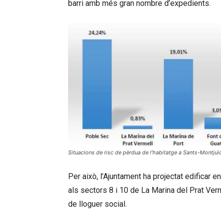
barri amb més gran nombre d’expedients.
Situacions de risc de pèrdua de l’habitatge a Sants-Montjuï
Per això, l’Ajuntament ha projectat edifica
als sectors 8 i 10 de La Marina del Prat Ver
de lloguer social.