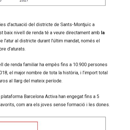
ies d’actuació del districte de Sants-Montjuïc a
t baix nivell de renda té a veure directament amb
la
e l’atur al districte durant l’últim mandat, només el
re d’aturats.
vell de renda familiar ha empès fins a 10.900 persones
18, el major nombre de tota la història, i l’import total
ros al llarg del mateix període.
la plataforma Barcelona Activa han engegat fins a 5
avorits, com ara els joves sense formació i les dones.