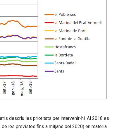
arris descriu les prioritats per intervenir-hi. Al 2018 es
de les previstes fins a mitjans del 2020) en matèria