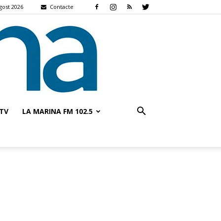
gost 2026
Contacte
TV
LA MARINA FM 102.5