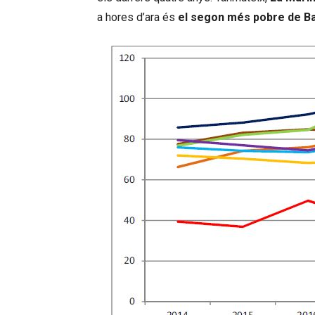
a hores d’ara és
el segon més pobre de B