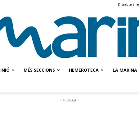
Dissabte 8, a
INIÓ
MÉS SECCIONS
HEMEROTECA
LA MARINA 
La
- Publicitat -
Marina