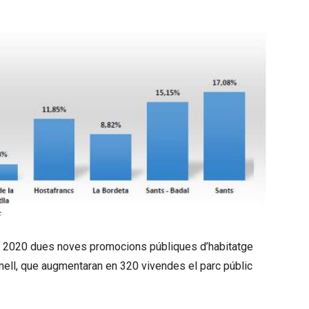
c
r en 2020 dues noves promocions públiques d’habitatge
mell, que augmentaran en 320 vivendes el parc públic