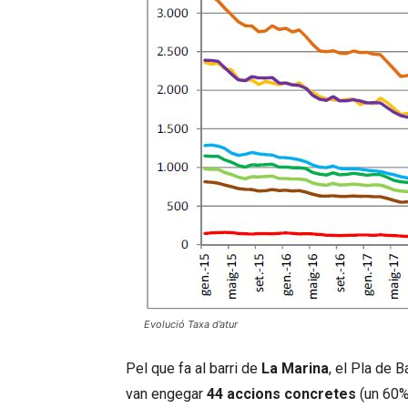
Evolució Taxa d’atur
Pel que fa al barri de
La Marina
, el Pla de B
van engegar
44 accions concretes
(un 60% 