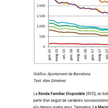
Gràfics: Ajuntament de Barcelona
Text: Alex Giménez
La
Renda Familiar Disponible
(RFD), un índe
partir d’un seguit de variables socioeconòmi
els darrers quatre anys. Tanmateix,
La Marin