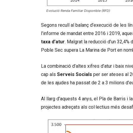
Evolució Renda Familiar Disponible (RFD)
Segons recull al balanç d’execució de les lín
l’informe de mandat entre 2016 i 2019, aques
taxa d’atur
. Malgrat la reducció d’un 32,4% d
Poble Sec supera La Marina de Port en nomb
La combinació d’altes xifres d’atur i baix ni
cap als
Serveis Socials
per ser ateses al 20
de les ajudes ha passat de 2 a 3 milions d’eu
Al llarg d’aquests 4 anys, el Pla de Barris i 
projectes adreçats als col·lectius més desaf