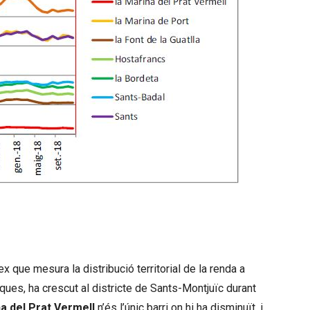
x que mesura la distribució territorial de la renda a
ques, ha crescut al districte de Sants-Montjuïc durant
a del Prat Vermell
n’és l’únic barri on hi ha disminuït, i