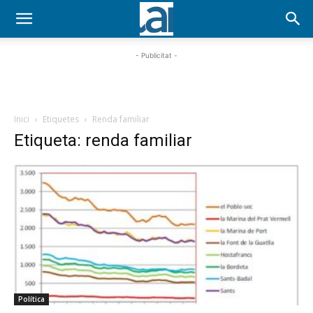
- Publicitat -
Inici
Etiquetes
Renda familiar
Etiqueta: renda familiar
Política