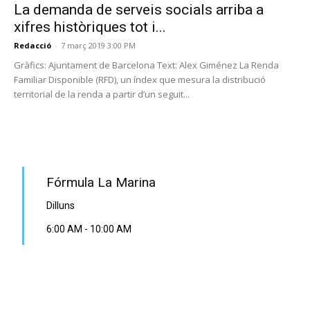
La demanda de serveis socials arriba a
xifres històriques tot i...
Redacció
-
7 març 2019 3:00 PM
Gràfics: Ajuntament de Barcelona Text: Alex Giménez La Renda
Familiar Disponible (RFD), un índex que mesura la distribució
territorial de la renda a partir d’un seguit...
PROGRAMA EN DIRECTE
Fórmula La Marina
Dilluns
6:00 AM
-
10:00 AM