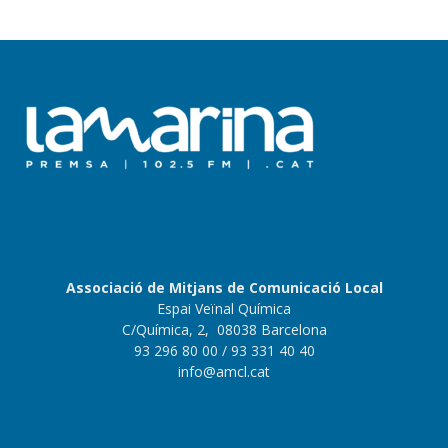
Associació de Mitjans de Comunicació Local
Espai Veïnal Química
C/Química, 2, 08038 Barcelona
93 296 80 00
/ 93 331 40 40
info@amcl.cat